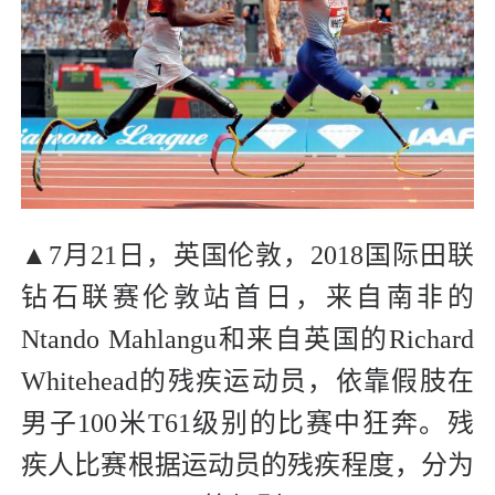
▲7月21日，英国伦敦，2018国际田联
钻石联赛伦敦站首日，来自南非的
Ntando Mahlangu和来自英国的Richard
Whitehead的残疾运动员，依靠假肢在
男子100米T61级别的比赛中狂奔。残
疾人比赛根据运动员的残疾程度，分为