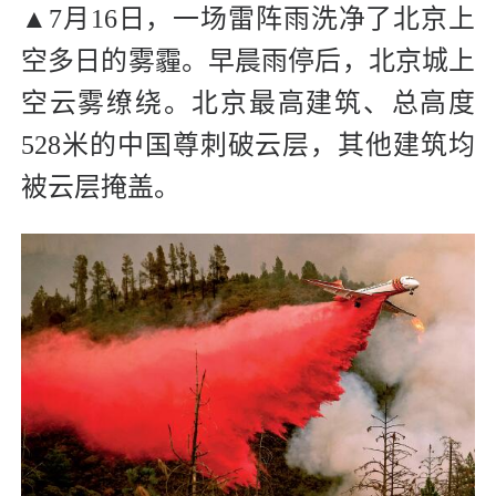
▲7月16日，一场雷阵雨洗净了北京上
空多日的雾霾。早晨雨停后，北京城上
空云雾缭绕。北京最高建筑、总高度
528米的中国尊刺破云层，其他建筑均
被云层掩盖。