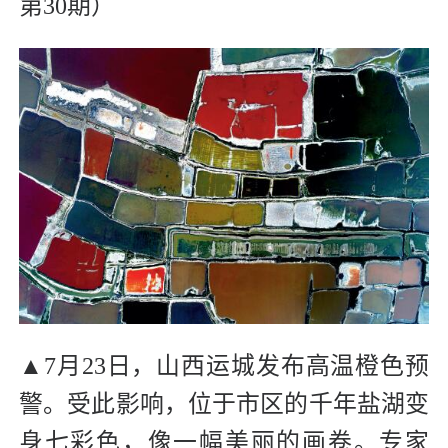
第30期）
▲7月23日，山西运城发布高温橙色预
警。受此影响，位于市区的千年盐湖变
身七彩色，像一幅美丽的画卷。专家