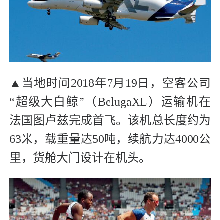
▲当地时间2018年7月19日，空客公司
“超级大白鲸”（BelugaXL）运输机在
法国图卢兹完成首飞。该机总长度约为
63米，载重量达50吨，续航力达4000公
里，货舱大门设计在机头。