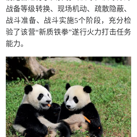
战备等级转换、现场机动、疏散隐蔽、
战斗准备、战斗实施5个阶段，充分检
验了该营“新质铁拳”遂行火力打击任务
能力。