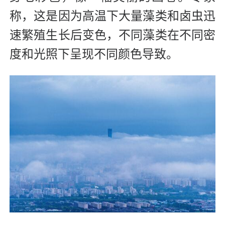
称，这是因为高温下大量藻类和卤虫迅
速繁殖生长后变色，不同藻类在不同密
度和光照下呈现不同颜色导致。