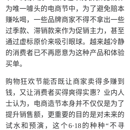
为唯一噱头的电商节中，为了避免赔本
赚吆喝，一些品牌商家不得不拿出一些
过季款、滞销款来作为促销主力，甚至
通过虚标原价来吸引眼球。越来越冷静
的消费者已不再愿意为这种产品和体验
买单。
购物狂欢节能否既让商家卖得多赚到
钱，又让消费者买得爽得实惠？业内人
士认为，电商造节本身并不仅仅是为了
提升销售额，更重要的目的是对未来的
试水和预演，这个6·18的种种“不寻