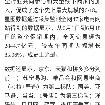
全行业共同参与和大量线下商家的加
入，促成了这个史上最大规模的6·18。
星图数据通过采集监测全网47家电商网
站得到的数据显示，从6月1日到6月18
日的整个促销期内，全网交易额为
2844.7亿元，较去年同期大幅增长
85.06%，成史上之最。
数据还显示，京东、天猫和拼多多分列
前三；苏宁易购、唯品会和网易电商
（考拉+严选）为第二梯队；国美、亚
马逊、当当、1号店则为第三梯队；洋
码头、贝贝网、蜜芽、微店等垂直电商