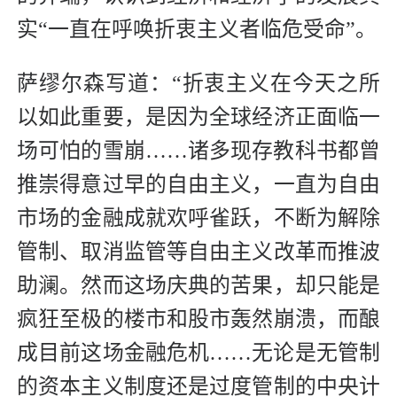
实“一直在呼唤折衷主义者临危受命”。
萨缪尔森写道：“折衷主义在今天之所
以如此重要，是因为全球经济正面临一
场可怕的雪崩……诸多现存教科书都曾
推崇得意过早的自由主义，一直为自由
市场的金融成就欢呼雀跃，不断为解除
管制、取消监管等自由主义改革而推波
助澜。然而这场庆典的苦果，却只能是
疯狂至极的楼市和股市轰然崩溃，而酿
成目前这场金融危机……无论是无管制
的资本主义制度还是过度管制的中央计