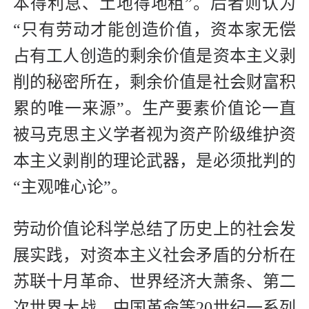
本得利息、土地得地租”。后者则认为
“只有劳动才能创造价值，资本家无偿
占有工人创造的剩余价值是资本主义剥
削的秘密所在，剩余价值是社会财富积
累的唯一来源”。生产要素价值论一直
被马克思主义学者视为资产阶级维护资
本主义剥削的理论武器，是必须批判的
“主观唯心论”。
劳动价值论科学总结了历史上的社会发
展实践，对资本主义社会矛盾的分析在
苏联十月革命、世界经济大萧条、第二
次世界大战、中国革命等20世纪一系列