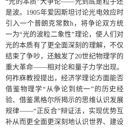
“光的本质”大争论——光到底是粒子还
是波。1905年爱因斯坦讨论光电效应时
引入一个普朗克常数h，将争论双方统
一为“光的波粒二象性”理论，使人们对
光的本质有了更全面深刻的理解，不仅
结束了争吵，还触发了20世纪物理学的
重大革命——相对论和量子力学出现。
何祚庥教授提出，经济学理论方面能否
借鉴物理学“从争论到统一”的历史经
验、借鉴黑格尔所揭示的思维认识发展
规律——“正反合”辩证法，实现优势互
补从而更全面更深刻地认识世界、建设