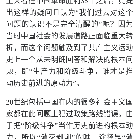
主义者在中国革命胜利35年之后，竟提
出这样的疑问且认为“我们过去对这个
问题的认识不是完全清醒的”呢？因为
当时中国社会的发展道路正面临重大转
折，而这个问题触及到了共产主义运动
史上一个从未明确回答和解决的根本问
题，即“生产力和阶级斗争，谁才是推
动历史前进的原动力”。
20世纪包括中国在内的很多社会主义国
家都在此问题上犯过政策路线错误。由
于把“阶级斗争”当作历史前进的根本动
力，所以“消灭剥削”的唯一途径是“消