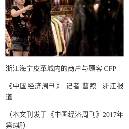
浙江海宁皮革城内的商户与顾客 CFP
《中国经济周刊》 记者 曹煦 | 浙江报
道
（本文刊发于《中国经济周刊》2017年
第6期）