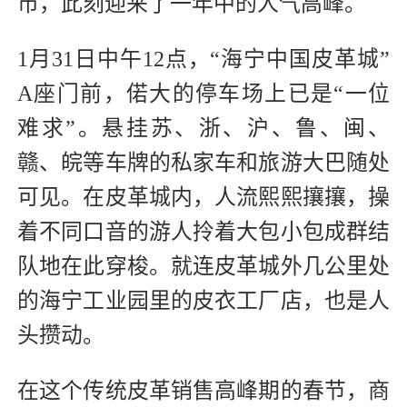
市，此刻迎来了一年中的人气高峰。
1月31日中午12点，“海宁中国皮革城”
A座门前，偌大的停车场上已是“一位
难求”。悬挂苏、浙、沪、鲁、闽、
赣、皖等车牌的私家车和旅游大巴随处
可见。在皮革城内，人流熙熙攘攘，操
着不同口音的游人拎着大包小包成群结
队地在此穿梭。就连皮革城外几公里处
的海宁工业园里的皮衣工厂店，也是人
头攒动。
在这个传统皮革销售高峰期的春节，商