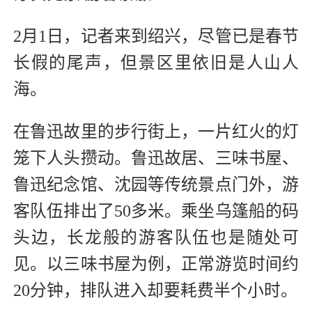
2月1日，记者来到绍兴，尽管已是春节
长假的尾声，但景区里依旧是人山人
海。
在鲁迅故里的步行街上，一片红火的灯
笼下人头攒动。鲁迅故居、三味书屋、
鲁迅纪念馆、沈园等传统景点门外，游
客队伍排出了50多米。乘坐乌篷船的码
头边，长龙般的游客队伍也是随处可
见。以三味书屋为例，正常游览时间约
20分钟，排队进入却要耗费半个小时。