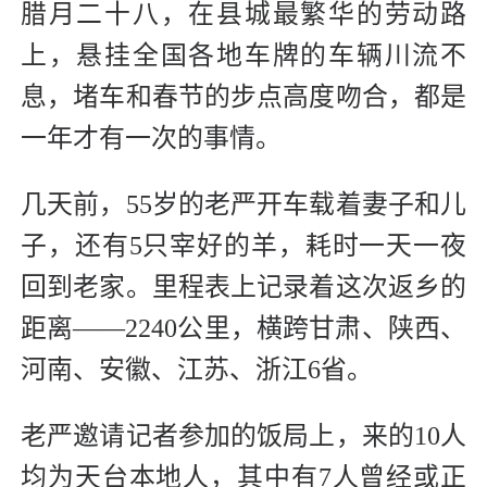
腊月二十八，在县城最繁华的劳动路
上，悬挂全国各地车牌的车辆川流不
息，堵车和春节的步点高度吻合，都是
一年才有一次的事情。
几天前，55岁的老严开车载着妻子和儿
子，还有5只宰好的羊，耗时一天一夜
回到老家。里程表上记录着这次返乡的
距离——2240公里，横跨甘肃、陕西、
河南、安徽、江苏、浙江6省。
老严邀请记者参加的饭局上，来的10人
均为天台本地人，其中有7人曾经或正