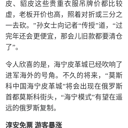
皮、貂皮这些贵重衣服吊牌价都比较
虚，老板开价也高，照着对折或三分之
一去砍。”孙女士向记者“传授”道，“过
完年还会更便宜，那会儿旧款都要清仓
了”。
令人欣喜的是，海宁皮革城已经吹响了
进军海外的号角。不久的将来，“莫斯
科中国海宁皮革城”将会出现在俄罗斯
首都莫斯科街头，“海宁模式”有望在遥
远的俄罗斯复制。
淳安免票 游客暴涨