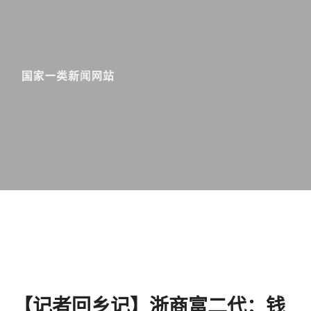
【记者回乡记】浙商富二代：钱