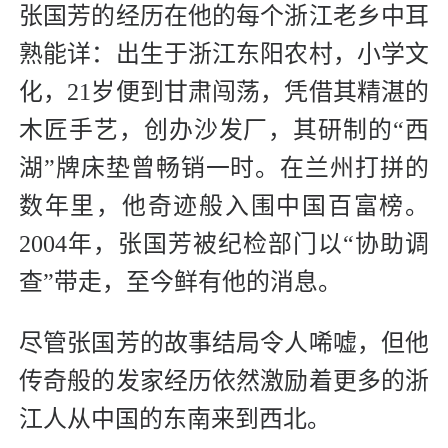
张国芳的经历在他的每个浙江老乡中耳
熟能详：出生于浙江东阳农村，小学文
化，21岁便到甘肃闯荡，凭借其精湛的
木匠手艺，创办沙发厂，其研制的“西
湖”牌床垫曾畅销一时。在兰州打拼的
数年里，他奇迹般入围中国百富榜。
2004年，张国芳被纪检部门以“协助调
查”带走，至今鲜有他的消息。
尽管张国芳的故事结局令人唏嘘，但他
传奇般的发家经历依然激励着更多的浙
江人从中国的东南来到西北。