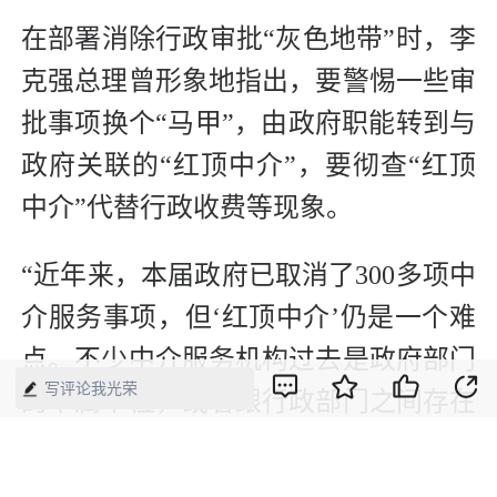
在部署消除行政审批“灰色地带”时，李
克强总理曾形象地指出，要警惕一些审
批事项换个“马甲”，由政府职能转到与
政府关联的“红顶中介”，要彻查“红顶
中介”代替行政收费等现象。
“近年来，本届政府已取消了300多项中
介服务事项，但‘红顶中介’仍是一个难
点。不少中介服务机构过去是政府部门
写评论我光荣
的下属单位，或者跟行政部门之间存在
或明或暗的联系，提供的中介服务表面
上看是市场行为，实际上缺乏规范，还