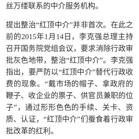
丝万缕联系的中介服务机构。
提出整治“红顶中介”并非首次。在此之
前的2015年1月14日，李克强总理主持
召开国务院党组会议，要求消除行政审
批灰色地带，整治“红顶中介”。李克强
指出，要严防以“红顶中介”替代行政收
费的现象。“戴市场的帽子、拿政府的
鞭子、收企业的票子、供官员兼职的位
子”，通过形形色色的手续、关卡、资
质、认证，“红顶中介”们蚕食着行政审
批改革的红利。