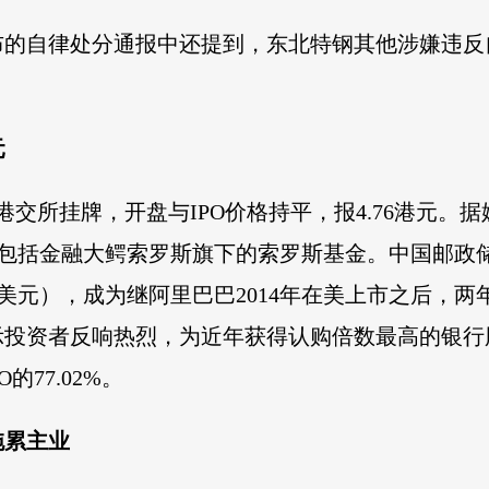
布的自律处分通报中还提到，东北特钢其他涉嫌违反
元
港交所挂牌，开盘与IPO价格持平，报4.76港元
中包括金融大鳄索罗斯旗下的索罗斯基金。中国邮政
74亿美元），成为继阿里巴巴2014年在美上市之后，两
投资者反响热烈，为近年获得认购倍数最高的银行股
的77.02%。
拖累主业