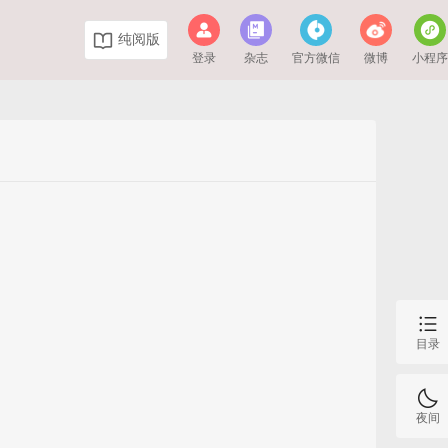
纯阅版
登录
杂志
官方微信
微博
小程
目录
夜间