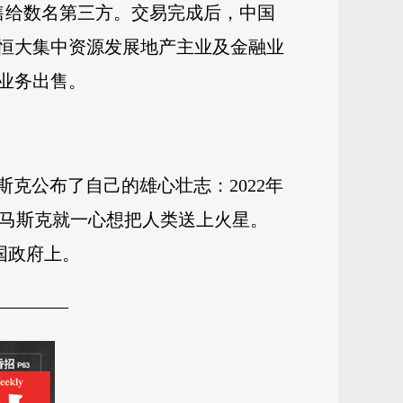
售给数名第三方。交易完成后，中国
恒大集中资源发展地产主业及金融业
业务出售。
斯克公布了自己的雄心壮志：2022年
初，马斯克就一心想把人类送上火星。
国政府上。
————