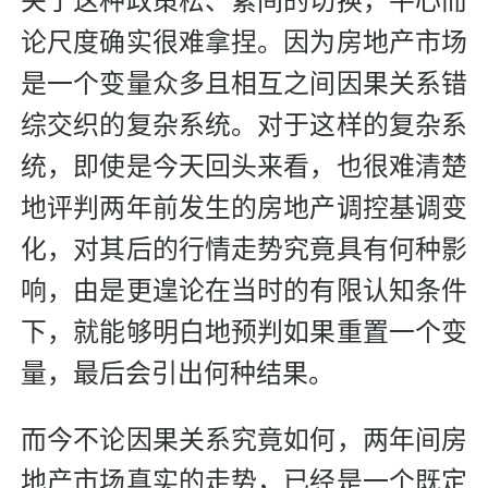
关于这种政策松、紧间的切换，平心而
论尺度确实很难拿捏。因为房地产市场
是一个变量众多且相互之间因果关系错
综交织的复杂系统。对于这样的复杂系
统，即使是今天回头来看，也很难清楚
地评判两年前发生的房地产调控基调变
化，对其后的行情走势究竟具有何种影
响，由是更遑论在当时的有限认知条件
下，就能够明白地预判如果重置一个变
量，最后会引出何种结果。
而今不论因果关系究竟如何，两年间房
地产市场真实的走势，已经是一个既定