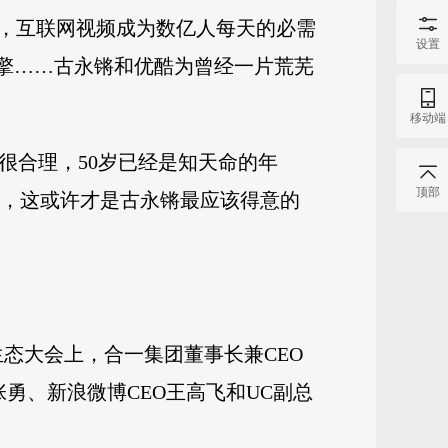
一，互联网视频成为数亿人每天的必需
设置
引擎……古永锵和优酷为曾经一片荒芜
移动端
很合理，50岁已经是知天命的年
顶部
好，这或许才是古永锵最应该得意的
生态大会上，合一集团董事长兼CEO
勇、新浪微博CEO王高飞和UC副总