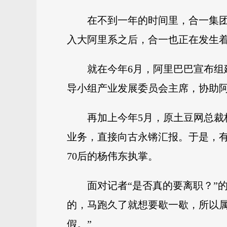
在不到一年的时间里，合一集
入大阿里系之后，合一也正在发生
就在今年6月，阿里巴巴宣布
导小组产业发展委员会主席，协助阿
再加上今年5月，原土豆网总
业务，直接向古永锵汇报。于是，
70后的杨伟东执掌。
面对记者“是否真的要离职？”
的，马跑久了就想要歇一歇，所以
假。”