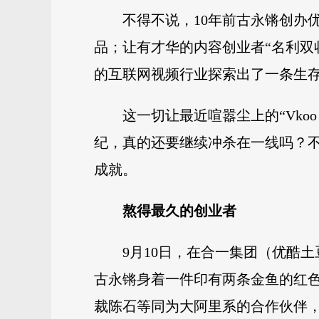
不得不说，10年前古永锵创办
品；让有才华的内容创业者“名利双
的互联网视频行业探索出了一条生
这一切让最近喧嚣尘上的“Vk
纪，真的还要继续冲杀在一线吗？不
成就。
熬得最久的创业者
9月10日，在合一集团（优酷
古永锵身着一件印有两条金鱼的红色
裁陈石等同为大阿里系的合作伙伴，