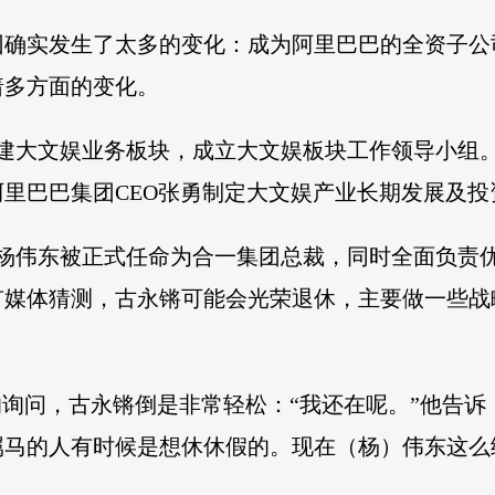
团确实发生了太多的变化：成为阿里巴巴的全资子公
着多方面的变化。
组建大文娱业务板块，成立大文娱板块工作领导小组
里巴巴集团CEO张勇制定大文娱产业长期发展及投
裁杨伟东被正式任命为合一集团总裁，同时全面负责
有媒体猜测，古永锵可能会光荣退休，主要做一些战
的询问，古永锵倒是非常轻松：“我还在呢。”他告诉
属马的人有时候是想休休假的。现在（杨）伟东这么