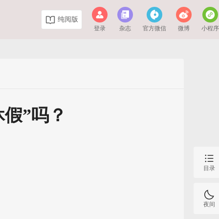
纯阅版
登录
杂志
官方微信
微博
小程
假”吗？
目录
夜间