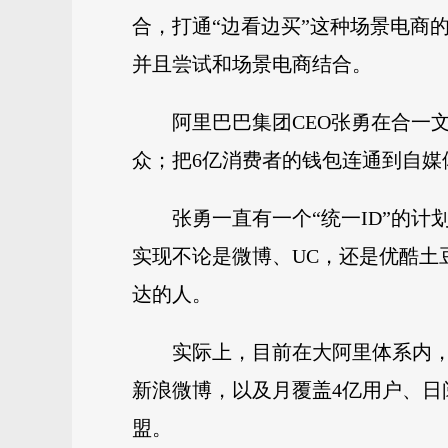
合，打通“边看边买”这种场景电商的
并且尝试和场景电商结合。
阿里巴巴集团CEO张勇在合一
众；把6亿消费者的钱包连通到自
张勇一直有一个“统一ID”的
实现不论是微博、UC，还是优酷
达的人。
实际上，目前在大阿里体系内，
新浪微博，以及月覆盖4亿用户、日
盟。