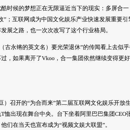
优酷时候的梦想正在无限逼近当下的现实：多屏合
收”；互联网成为中国文化娱乐产业快速发展重要
存发展之路，也一次次改写了这个行业格局。
oo（古永锵的英文名）要光荣退休”的传闻看上去似乎
过，如果离开了Vkoo，合一集团依然继续变得更
土豆）召开的“为合而来”第二届互联网文化娱乐开放
T恤出现在舞台中央。台下坐着阿里巴巴集团CEO张
他们在当天也宣布成为“视频文娱大联盟”。