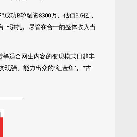
功B轮融资8300万、估值3.6亿，
台上驻扎。尽管在合一的整体收入当
打赏等适合网生内容的变现模式日趋丰
现强、能力出众的‘红金鱼’。”古
————