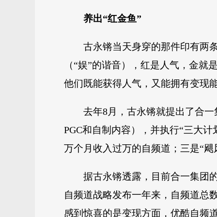
养出“红金鱼”
古永锵当天身穿的那件印有两
（“娱”的谐音），红是人气，金就
他们既能获得人气，又能拥有变现
去年8月，古永锵就提出了合一
PGC和自制内容），并执行“三大计
万个月收入过万的自频道；三是“飓
据古永锵透露，目前合一集团的
自频道战略发布一年来，自频道总数量
感到惊喜的是变现方面，优酷自频道