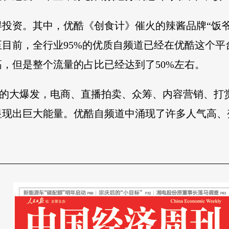
资。其中，优酷《创食计》催火的辣酱品牌“饭爷”成
目前，全行业95%的优质自频道已经在优酷这个平
，但是整个流量的占比已经达到了50%左右。
生态的大爆发，电商、直播拍卖、众筹、内容营销、
现出巨大能量。优酷自频道中涌现了许多人气高、变
———————————————————————