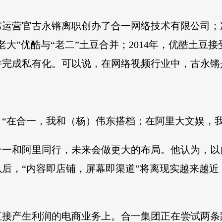
首席运营官古永锵离职创办了合一网络技术有限公司；
老大”优酷与“老二”土豆合并；2014年，优酷土豆接
里并完成私有化。可以说，在网络视频行业中，古永
“在合一，我和（杨）伟东搭档；在阿里大文娱，我
合一和阿里同行，未来会做更大的布局。他认为，以
后，“内容即店铺，屏幕即渠道”将离现实越来越
直接产生利润的电商业务上。合一集团正在尝试两条