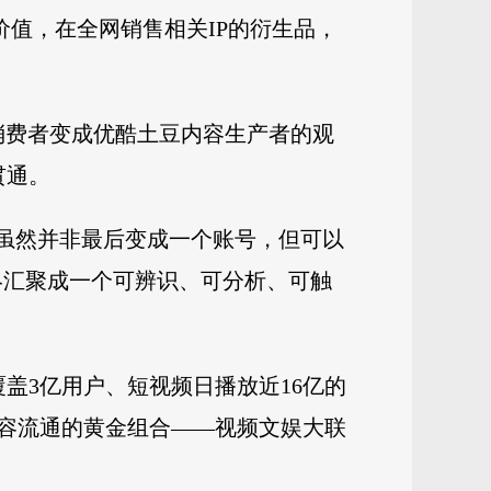
价值，在全网销售相关IP的衍生品，
消费者变成优酷土豆内容生产者的观
贯通。
，虽然并非最后变成一个账号，但可以
终汇聚成一个可辨识、可分析、可触
盖3亿用户、短视频日播放近16亿的
内容流通的黄金组合——视频文娱大联