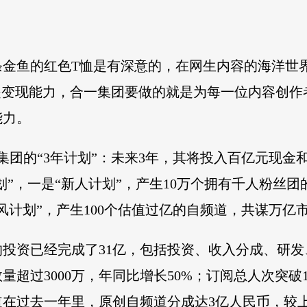
条金鱼的红色T恤是有深意的，在网生内容的海洋世
是变现能力，合一集团要做的就是为每一位内容创作
能力。
集团的“3年计划”：未来3年，其将投入百亿元现金
划”，一是“新人计划”，产生10万个拥有千人粉丝团
风计划”，产生100个估值过亿的自频道，共谋万亿
投资已经完成了31亿，包括投资、收入分成、研
超过3000万，年同比增长50%；订阅总人次突破1
在过去一年里，原创自频道分成达3亿人民币，较上