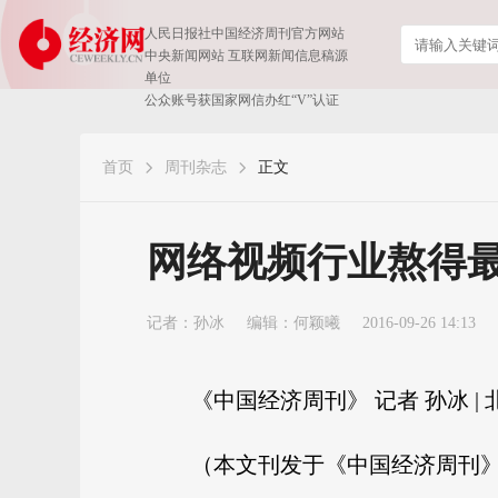
人民日报社中国经济周刊官方网站
中央新闻网站 互联网新闻信息稿源
单位
公众账号获国家网信办红“V”认证
首页
周刊杂志
正文
网络视频行业熬得最
记者：
孙冰
编辑：何颖曦
2016-09-26 14:13
《中国经济周刊》 记者 孙冰 |
（本文刊发于《中国经济周刊》2