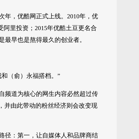
次年，优酷网正式上线。2010年，优
受阿里投资；2015年优酷土豆更名合
锵是最早也是熬得最久的创业者。
和（俞）永福搭档。”
自频道为核心的网生内容必然超过传
近，并由此带动的粉丝经济则会改变现
路径：第一，让自媒体人和品牌商结