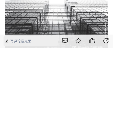
写评论我光荣
2016年第22期《中国经济周刊》封面
版权声明：本网所有内容，凡注明“来源：中国经济周刊-经济网”、
“来源：中国经济周刊”、“来源：经济网”及带有中国经济周刊
LOGO、水印的所有文字、图片和音视频资料，版权均属《中国经
济周刊》杂志社有限公司所有，任何媒体、网站或个人未经协议授
权不得转载、摘编、链接、转贴或以其他方式使用。已经协议授权
的，在下载、转载使用时必须注明“来源：中国经济周刊-经济网”、