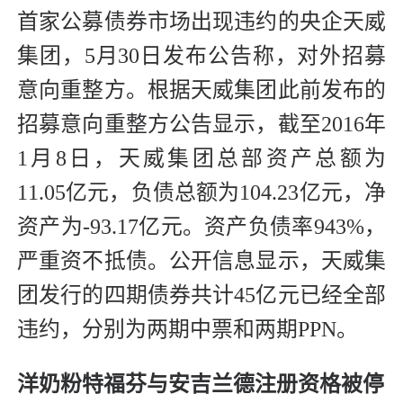
首家公募债券市场出现违约的央企天威
集团，5月30日发布公告称，对外招募
意向重整方。根据天威集团此前发布的
招募意向重整方公告显示，截至2016年
1月8日，天威集团总部资产总额为
11.05亿元，负债总额为104.23亿元，净
资产为-93.17亿元。资产负债率943%，
严重资不抵债。公开信息显示，天威集
团发行的四期债券共计45亿元已经全部
违约，分别为两期中票和两期PPN。
洋奶粉特福芬与安吉兰德注册资格被停