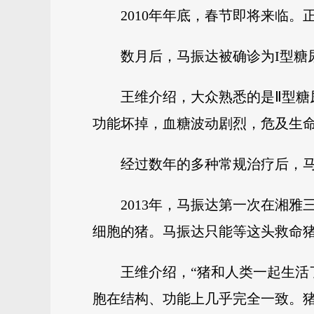
2010年年底，春节即将来临
数月后，马振达被确诊为I型糖
王维介绍，大众熟悉的是Ⅱ型糖
功能坏掉，血糖波动剧烈，危及生
经过数年的多种常规治疗后，马
2013年，马振达第一次在湘
细胞的猪。马振达只能等这头救命
王维介绍，“猪和人类一起生
胞在结构、功能上几乎完全一致。猪