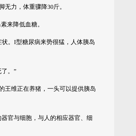
脚无力，体重骤降30斤。
岛素来降低血糖。
状。I型糖尿病来势很猛，人体胰岛
了。”
时的王维正在养猪，一头可以提供胰岛
的器官与细胞，与人的相应器官、细