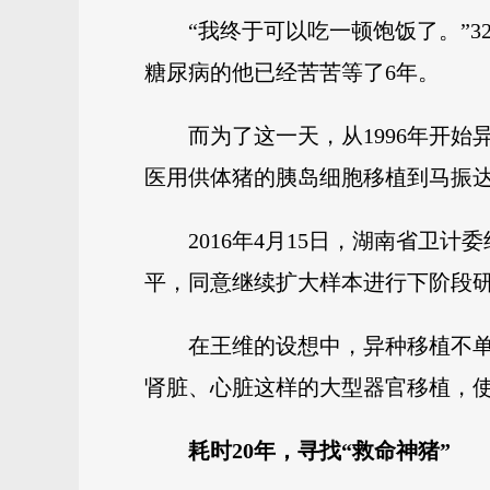
“我终于可以吃一顿饱饭了。”
糖尿病的他已经苦苦等了6年。
而为了这一天，从1996年开始
医用供体猪的胰岛细胞移植到马振
2016年4月15日，湖南省
平，同意继续扩大样本进行下阶段
在王维的设想中，异种移植不
肾脏、心脏这样的大型器官移植，
耗时20年，寻找“救命神猪”