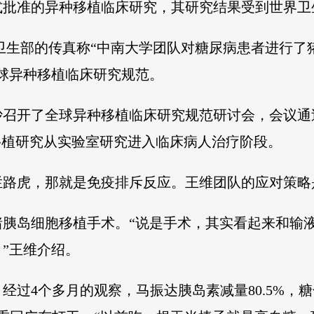
式批准的异种移植临床研究，其研究结果受到世界卫
中国卫生部的传真称“中南大学团队对糖尿病患者进行
球异种移植临床研究规范。
沙召开了全球异种移植临床研究规范研讨会，会议
移植研究从实验室研究进入临床病人治疗阶段。
路虎，那就是免疫排斥反应。王维团队的应对策略是
接受猪胰岛细胞移植手术。“说是手术，其实看起来和
”王维介绍。
出院。经过4个多月的观察，马振达胰岛素减量80.5%