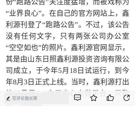
份“跑路公告”关注度猛增，而被戏称为
“业界良心”。在自己的官方网站上，鑫
利源刊登了“跑路公告”。不过，该公告
没有任何文字，只有两张公司办公室
“空空如也”的照片。鑫利源官网显示，
其是由山东日照鑫利源投资咨询有限公
司成立，于今年5月18日试运行，到今
年8月3日正式上线。当时，鑫利源打出
的口号是：“会用良心去做平台，只跑
写评论我光荣
步，不跑路。”
版权声明：本网所有内容，凡注明“来源：中国经济周刊-经济网”、
“来源：中国经济周刊”、“来源：经济网”及带有中国经济周刊
LOGO、水印的所有文字、图片和音视频资料，版权均属《中国经