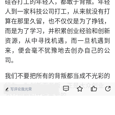
硅谷打工的年轻人，都敢于背叛。年轻
人到一家科技公司打工，从来就没有打
算在那里
久留，也不仅仅是为了挣钱，
而是为了学习，并积累创业经验和创新
资源，从中寻找机遇，而一旦机遇到
来，便会毫不犹豫地去创办自己的公
司。
我们不要把所有的背叛都当成不光彩的
行为，为创新而背叛，正是大众创业、
写评论我光荣
万众创新时代所需要的。
版权声明：本网所有内容，凡注明“来源：中国经济周刊-经济网”、