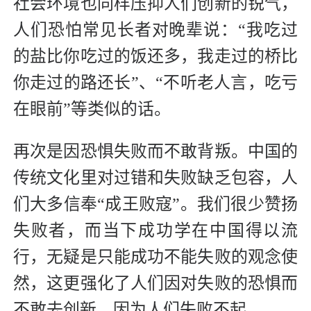
社会环境也同样压抑人们创新的锐气，
人们恐怕常见长者对晚辈说：“我吃过
的盐比你
吃过的饭还多，我走过的桥比
你走过的路还长”、“不听老人言，吃亏
在眼前”等类似的话。
再次是因恐惧失败而不敢背叛。中国的
传统文化里对过错和失败缺乏包容，人
们大多信奉“成王败寇”。我们很少赞扬
失败者，而当下成功学在中国得以流
行，无疑是只能成功不能失败的观念使
然，这
更强化了人们因对失败的恐惧而
不敢去创新，因为人们失败不起。