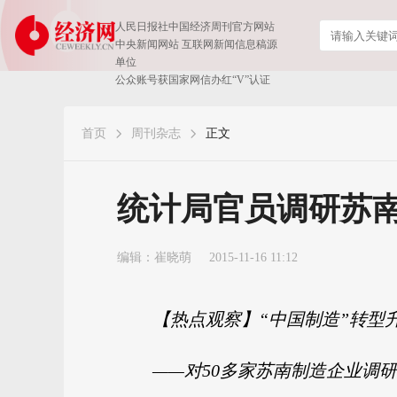
人民日报社中国经济周刊官方网站
中央新闻网站 互联网新闻信息稿源
单位
公众账号获国家网信办红“V”认证
首页
周刊杂志
正文
统计局官员调研苏
编辑：崔晓萌
2015-11-16 11:12
【热点观察】“中国制造”转型
——对50多家苏南制造企业调