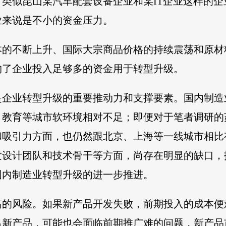
上，类似昆山某汽车配套设备企业和某IT企业这样的
业来说是不小的资金压力。
本的不断上升、国际大宗商品价格的持续震荡和原材
约了企业投入足够多的资金用于转型升级。
是企业转型升级的重要推动力和支撑要素。国内制造
、教育等城市软环境相对不足；即便对于笔者调研的
和吸引力方面，也仍然跟北京、上海等一线城市相比
发设计团队和技术骨干等方面，尚存在明显的缺口，
国内制造业转型升级的进一步推进。
高的风险。如果新产品开发失败，前期投入的成本便
出新产品，可能也会面临前期推广难的问题，新产品