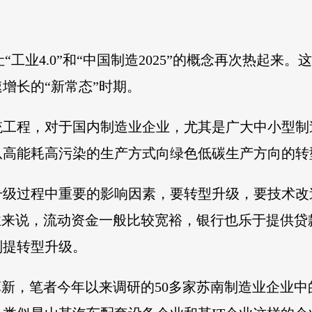
让“工业4.0”和“中国制造2025”的概念再次热起
增长的“新常态”时期。
统工程，对于国内制造业企业，尤其是广大中小型制
从高能耗高污染的生产方式向绿色低碳生产方向的转
升级过程中重要的影响因素，要转型升级，要技术改
业来说，流动资金一般比较宽裕，银行也乐于提供
别提转型升级。
革新，笔者今年以来调研的50多家苏南制造业企业