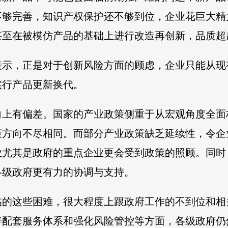
不够完善，知识产权保护还不够到位，企业花巨大精
甚至在被模仿产品的基础上进行改造再创新，品质超
示，正是对于创新风险方面的顾虑，企业只能从现有
实行产品更新换代。
向上有偏差。国家的产业政策侧重于从宏观角度全面
策方向不尽相同。而部分产业政策缺乏延续性，令企
业尤其是政府的重点企业更会受到政策的照顾。同时
各级政府更有力的协调与支持。
临的这些困难，很大程度上跟政府工作的不到位和相
善配套服务体系和强化风险管控等方面，各级政府仍