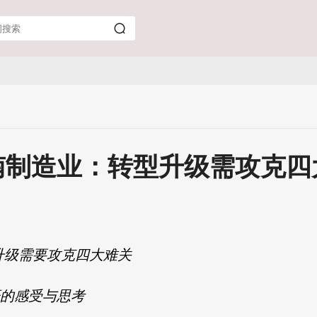
南制造业：转型升级需攻克四
升级需要攻克四大难关
研的感受与思考