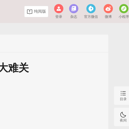
纯阅版
登录
杂志
官方微信
微博
小程
大难关
目录
夜间