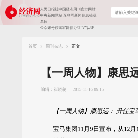
人民日报社中国经济周刊官方网站
中央新闻网站 互联网新闻信息稿源
单位
公众账号获国家网信办红“V”认证
首页
周刊杂志
正文
【一周人物】康思远
编辑：崔晓萌
2015-11-16 09:15
【一周人物】康思远： 升任宝马
宝马集团11月9日宣布，从12