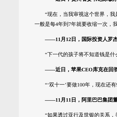
“现在，当我审视这个世界，我
一般是每4年到7年就要收缩一次，
——11月12日，国际投资人
“下一代的孩子将不知道钱是什
——近日，苹果CEO库克在回
“‘双十一’要做100年，现在还有
——11月11日，阿里巴巴集
“如果透过亚行及世银的关系，