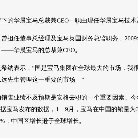
下的华晨宝马总裁兼CEO一职由现任华晨宝马技
，曾担任董事总经理及宝马英国财务总监职务。200
——华晨宝马的总裁兼CEO。
艾希纳表示：“国是宝马集团在全球最大的市场，我
远先生管理这一重要的市场。”
的销售业绩不及预期是安格去职的一个重要因素。今
据宝马发布的数据，1—9月，宝马在中国的销量为34
5%，中国区增长逊于全球增长。