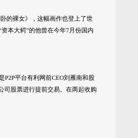
 《侧卧的裸女》，这幅画作也登上了世
资本大鳄”的他曾在今年7月份国内
P2P平台有利网前CEO刘雁南和股
对两家公司股票进行提前交易。在两起收购