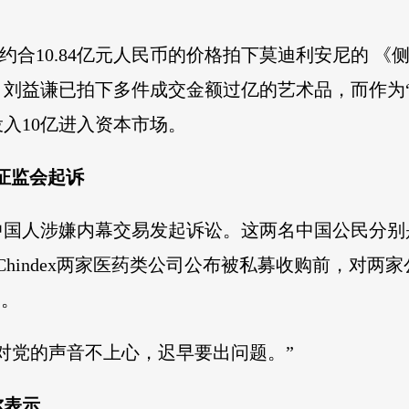
元，约合10.84亿元人民币的价格拍下莫迪利安尼的
刘益谦已拍下多件成交金额过亿的艺术品，而作为“
入10亿进入资本市场。
证监会起诉
名中国人涉嫌内幕交易发起诉讼。这两名中国公民分别是
s与Chindex两家医药类公司公布被私募收购前，
中。
对党的声音不上心，迟早要出问题。”
尔表示。