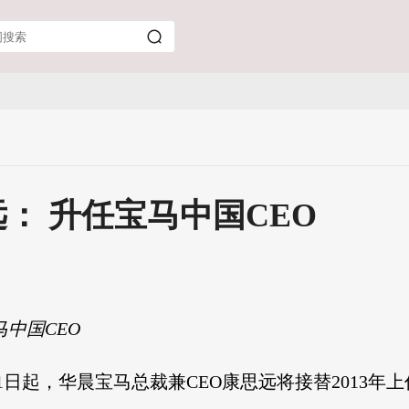
： 升任宝马中国CEO
中国CEO
月1日起，华晨宝马总裁兼CEO康思远将接替2013