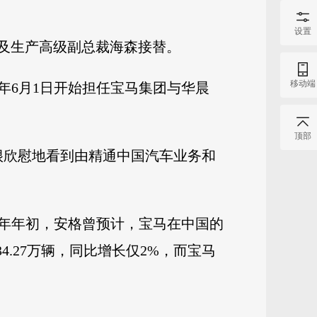
设置
术及生产高级副总裁海森接替。
移动端
9年6月1日开始担任宝马集团与华晨
顶部
很欣慰地看到由精通中国汽车业务和
年年初，安格曾预计，宝马在中国的
.27万辆，同比增长仅2%，而宝马