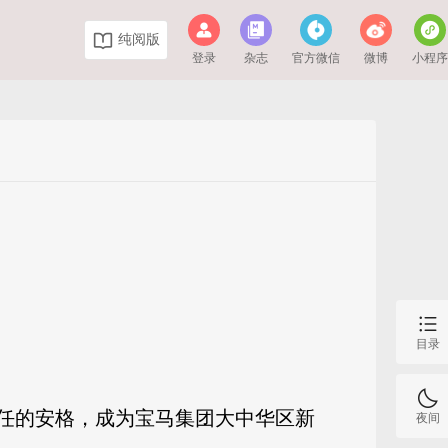
纯阅版
登录
杂志
官方微信
微博
小程
目录
年上任的安格，成为宝马集团大中华区新
夜间