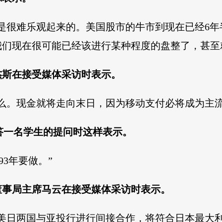
是很难乐观起来的。美国股市的牛市到现在已经6
我们现在很可能已经该进行某种程度的盘整了，甚至
罗杰斯在接受媒体采访时表示。
么。现金就将走向末日，因为移动支付必将成为主流
答一名学生的提问时这样表示。
93年要做。”
团董事局主席马云在接受媒体采访时表示。
美日两国与亚投行进行间接合作，将符合日本最大利