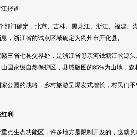
浙江报道
等13个部门确定，北京、吉林、黑龙江、浙江、福建
消息，浙江省的试点区域确定为衢州市开化县。
赣三省七县交界处，是浙江省母亲河钱塘江的源头
国家级自然保护区，县域版图的85%为山地，森林覆
国家公园的战略，乡村旅游呈爆发式增长，村民们不
态红利
于重点生态功能区，许多地方是限制开发的，这就意