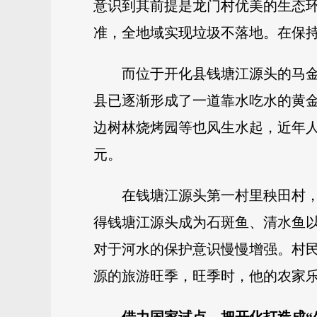
意识到其前提是龙门村优美的生态环
准，全地域实现垃圾不落地。在保
而位于开化县钱塘江源头的马金溪
县已逐渐形成了一道靠水吃水的黄金
边树林烧烤园等也风生水起，近年人
元。
在钱塘江源头第一村里秧田村
得钱塘江源头成为石斑鱼、清水鱼
对于河水的保护意识慢慢增强。村民
源的旅游旺季，旺季时，他的农家乐