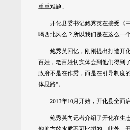
重重难题。
开化县委书记鲍秀英在接受《
喝西北风么？所以我们是在这么一个
鲍秀英回忆，刚刚提出打造开
百姓，老百姓切实体会到他们得到
政府不是在作秀，而是在引导制度
体思路”。
2013年10月开始，开化县全
鲍秀英向记者介绍了开化在生
他地方的水质不可比拟的。此外，开