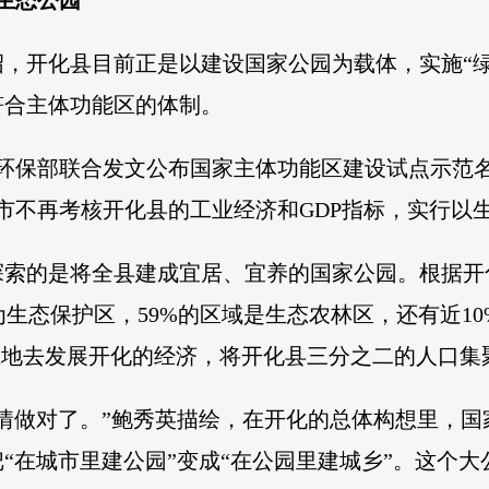
生态公园”
，开化县目前正是以建设国家公园为载体，实施“
符合主体功能区的体制。
改委、环保部联合发文公布国家主体功能区建设试点示
市不再考核开化县的工业经济和GDP指标，实行以
探索的是将全县建成宜居、宜养的国家公园。根据开
为生态保护区，59%的区域是生态农林区，还有近1
土地去发展开化的经济，将开化县三分之二的人口集聚
情做对了。”鲍秀英描绘，在开化的总体构想里，
“在城市里建公园”变成“在公园里建城乡”。这个