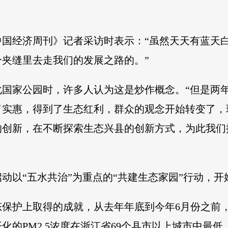
中国经济周刊》记者采访时表示：“虽然天天有蓝天
夹缝里去走我们的发展之路的。”
化国家公园时，许多人认为这是炒作概念。“但是两
了实惠，得到了生态红利，群众的观念开始转变了，
的创新，在不断探索生态兴县的创新方式，为此我们
面启动以“五水共治”为重点的“共建生态家园”行动，
态保护上取得的成就，从去年年底到今年6月份之前
化的PM2.5浓度在浙江省69个县市以上城市中最