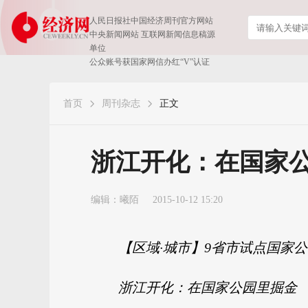
人民日报社中国经济周刊官方网站
中央新闻网站 互联网新闻信息稿源
单位
公众账号获国家网信办红“V”认证
首页
周刊杂志
正文
浙江开化：在国家
编辑：曦陌
2015-10-12 15:20
【区域·城市】9省市试点国家
浙江开化：在国家公园里掘金