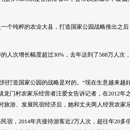
是一个纯粹的农业大县，打造国家公园战略推出之后
。
化旅游的人次增长幅度超过30%，去年达到了588万人
识到打造国家公园的战略是对的。“现在生意越来越
龙门村农家乐经营者汪爱女告诉记者，在2012年之
划乡村旅游、发展民宿经济后，她和丈夫两人经营农家
民宿，2014年共接待游客近2万人次，超往年20