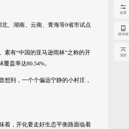
设置
、湖北、湖南、云南、青海等9省市试点
移动端
。素有“中国的亚马逊雨林”之称的开
顶部
盖率达80.54%。
曾想到，一个个偏远宁静的小村庄，
味着，开化要走好生态平衡路面临着