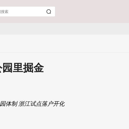
公园里掘金
公园体制 浙江试点落户开化