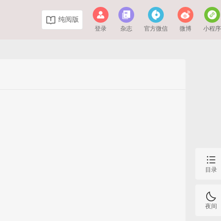
纯阅版
登录
杂志
官方微信
微博
小程
目录
夜间