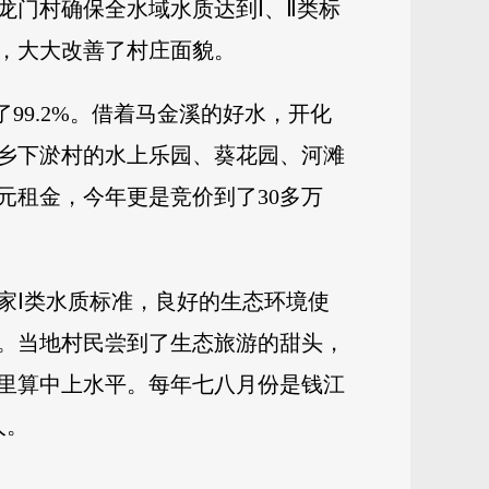
门村确保全水域水质达到Ⅰ、Ⅱ类标
，大大改善了村庄面貌。
99.2%。借着马金溪的好水，开化
坑乡下淤村的水上乐园、葵花园、河滩
元租金，今年更是竞价到了30多万
家Ⅰ类水质标准，良好的生态环境使
。当地村民尝到了生态旅游的甜头，
村里算中上水平。每年七八月份是钱江
人。