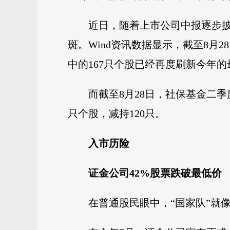
近日，随着上市公司中报逐步披
斑。Wind资讯数据显示，截至8月
中的167只个股已经再度刷新今年的
而截至8月28日，社保基金二季
只个股，减持120只。
入市历险
证金公司42%股票跌破最低价
在普通股民眼中，“国家队”就