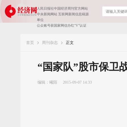
人民日报社中国经济周刊官方网站
中央新闻网站 互联网新闻信息稿源
单位
公众账号获国家网信办红“V”认证
首页
周刊杂志
正文
“国家队”股市保卫
编辑：曦陌
2015-09-07 14:33