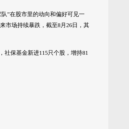
家队”在股市里的动向和偏好可见一
近来市场持续暴跌，截至8月26日，其
社保基金新进115只个股，增持81