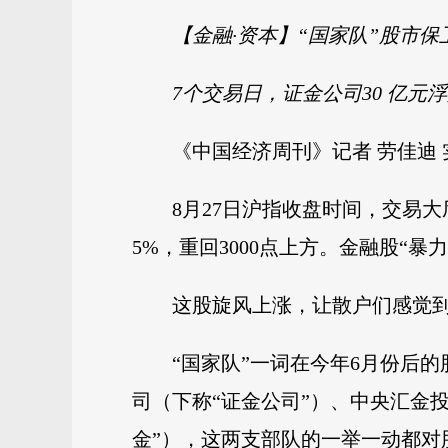
【金融·资本】“国家队”股市保
7个交易日，证金公司30 亿元
《中国经济周刊》记者 劳佳迪 
8月27日沪指收盘时间，交易
5%，重回3000点上方。金融股“
这股旋风上涨，让散户们感觉到
“国家队”一词在今年6月份后
司（下称“证金公司”）、中央汇金
金”），这两支部队的一举一动都对