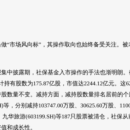
做“市场风向标”，其操作取向也始终备受关注。被
年报集中披露期，社保基金入市操作的手法也渐明朗。
有股数为175.87亿股，市值达2244.12亿元。这
持股数量不变。减持方面，减持股数量排名居前的个股有中
7.SH)等，分别减持103747.00万股、30625.60万股、
29.SZ)、九华旅游(603199.SH)等187只股票被
资值和成长性。