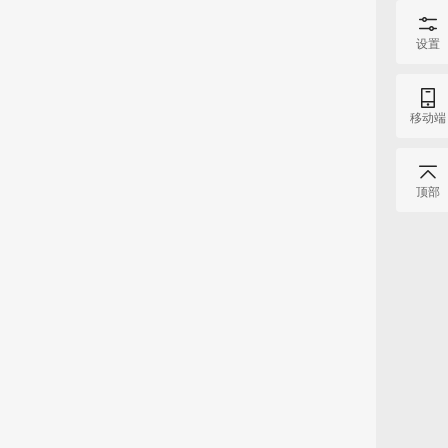
设置
移动端
顶部