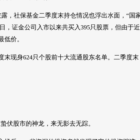
露，社保基金二季度末持仓情况也浮出水面，“国
28日，证金公司入市以来共买入395只股票，但由于
最低价。
度末现身624只个股前十大流通股东名单。二季度末，
像蛰伏股市的神龙，来无影去无踪。