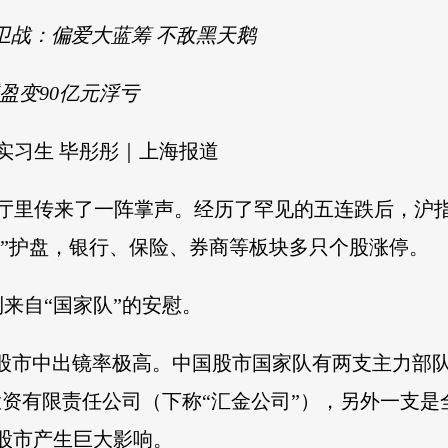
卫战：偏爱大蓝筹 不敌黑天鹅
浮盈变90亿元浮亏
实习生 毕彤彤｜上海报道
大厅里传来了一阵掌声。经历了罕见的五连跌后，沪
暴力”护盘，银行、保险、券商等板块多只个股涨停。
来自“国家队”的安慰。
的股市中出镜率极高。中国股市国家队有两支主力部
投资有限责任公司（下称“汇金公司”），另外一支是
股市产生巨大影响。