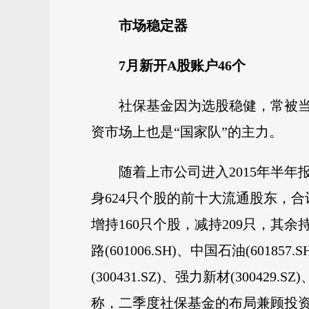
市场稳定器
7月新开A股账户46个
社保基金因为选股稳健，常被当
资市场上也是“国家队”的主力。
随着上市公司进入2015年半
身624只个股的前十大流通股东，合计持
增持160只个股，减持209只，其余
路(601006.SH)、中国石油(60185
(300431.SZ)、强力新材(3004
称，二季度社保基金的布局兼顾投