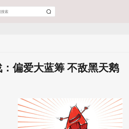
战：偏爱大蓝筹 不敌黑天鹅