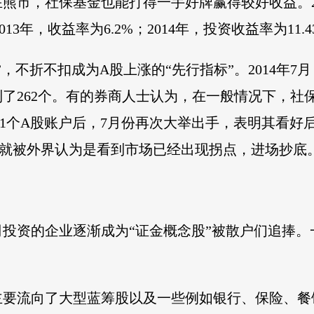
是在熊市，社保基金也能打得一手好牌赢得较好收益。2
013年，收益率为6.2%；2014年，投资收益率为11.4
”，不折不扣成为A股上涨的“先行指标”。2014年7
达到了262个。有的券商人士认为，在一般情况下，
立1个A股账户后，7月份再次大举出手，表明其看好
，就被外界认为是看到市场已经出现拐点，进场抄底
投资的企业逐渐成为“证金概念股”被散户们追捧。
主要流向了大型蓝筹股以及一些例如银行、保险、餐