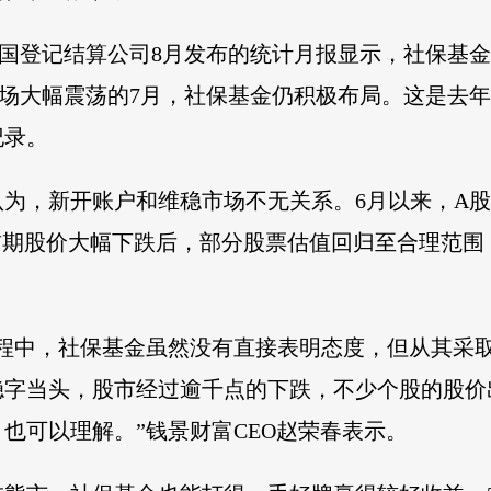
国登记结算公司8月发布的统计月报显示，社保基金7
市场大幅震荡的7月，社保基金仍积极布局。这是去
纪录。
为，新开账户和维稳市场不无关系。6月以来，A
前期股价大幅下跌后，部分股票估值回归至合理范
过程中，社保基金虽然没有直接表明态度，但从其采
稳字当头，股市经过逾千点的下跌，不少个股的股价
也可以理解。”钱景财富CEO赵荣春表示。