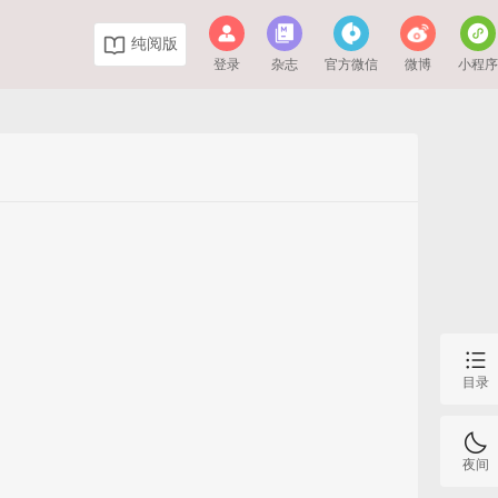
纯阅版
登录
杂志
官方微信
微博
小程
目录
夜间