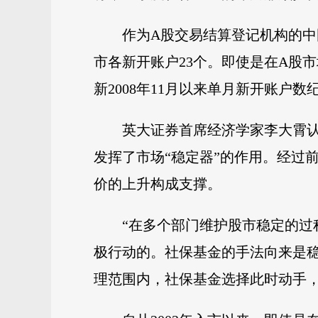
作为A股交易结算登记机构的中
市各新开账户23个。即使是在A股
新2008年11月以来单月新开账户数
英大证券首席经济学家李大霄认
发挥了市场“稳定器”的作用。经过
价的上升构成支撑。
“在多个部门维护股市稳定的
极行动的。社保基金的手法向来是
理范围内，社保基金选择此时动手，