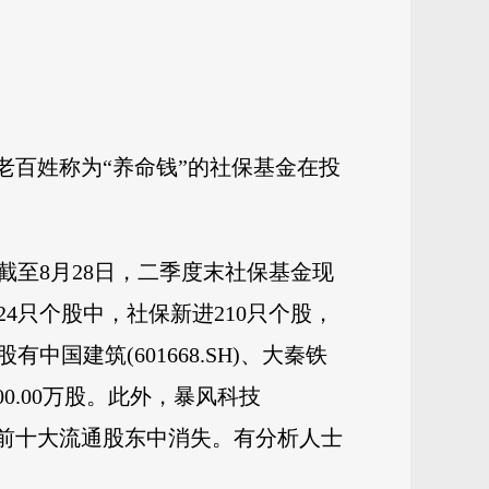
老百姓称为“养命钱”的社保基金在投
截至8月28日，二季度末社保基金现
624只个股中，社保新进210只个股，
国建筑(601668.SH)、大秦铁
11000.00万股。此外，暴风科技
清仓，社保从前十大流通股东中消失。有分析人士