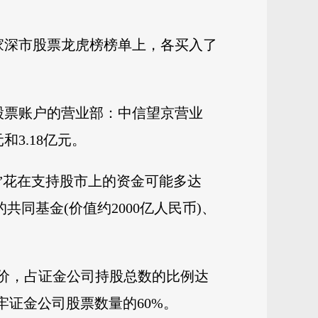
。
7家深市股票龙虎榜榜单上，各买入了
立股票账户的营业部：中信望京营业
和3.18亿元。
”花在支持股市上的资金可能多达
的共同基金(价值约2000亿人民币)、
低价，占证金公司持股总数的比例达
牢证金公司股票数量的60%。