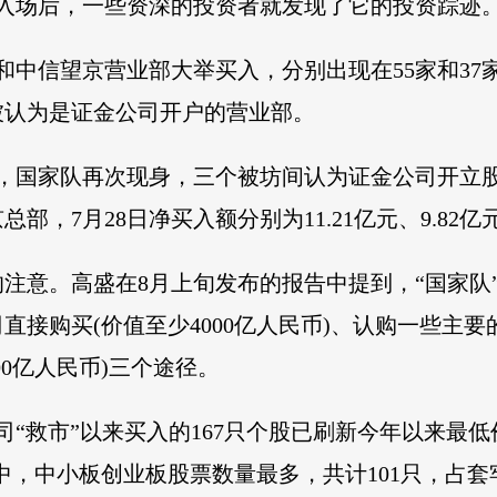
式入场后，一些资深的投资者就发现了它的投资踪迹
部和中信望京营业部大举买入，分别出现在55家和3
业部被认为是证金公司开户的营业部。
跌后，国家队再次现身，三个被坊间认为证金公司开
，7月28日净买入额分别为11.21亿元、9.82亿元
注意。高盛在8月上旬发布的报告中提到，“国家队
公司直接购买(价值至少4000亿人民币)、认购一些主要
00亿人民币)三个途径。
公司“救市”以来买入的167只个股已刷新今年以来最
股中，中小板创业板股票数量最多，共计101只，占套