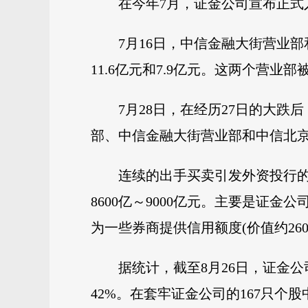
在今年7月，证金公司宣布正
7月16日，中信金融大街营业
11.6亿元和7.9亿元。这两个营
7月28日，在经历27日的大
部、中信金融大街营业部和中信北京总部
连续的出手买卖引发外资投行的
8600亿～9000亿元。主要是证金
为一些券商提供信用额度(价值约26
据统计，截至8月26日，证金
42%。在套牢证金公司的167只个