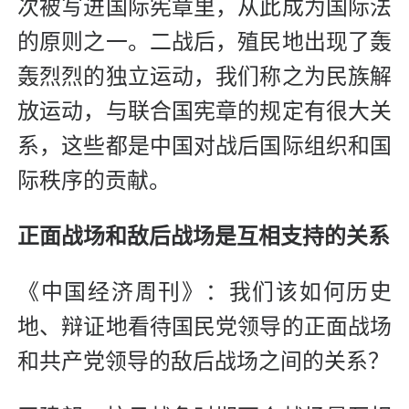
次被写进国际宪章里，从此成为国际法
的原则之一。二战后，殖民地出现了轰
轰烈烈的独立运动，我们称之为民族解
放运动，与联合国宪章的规定有很大关
系，这些都是中国对战后国际组织和国
际秩序的贡献。
正面战场和敌后战场是互相
支持的关系
《中国经济周刊》：我们该如何历史
地、辩证地看待国民党领导的正面战场
和共产党领导的敌后战场之间的关系？