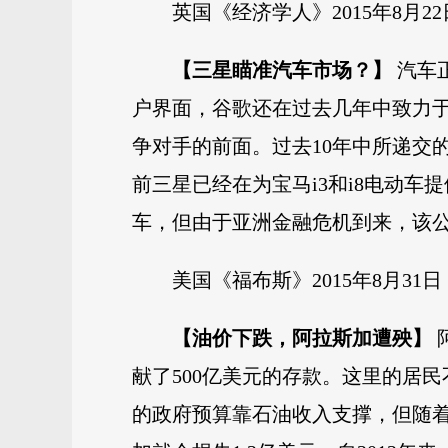
英国《经济学人》2015年8月22
【三星瞄准汽车市场？】
汽车
户界面，谷歌还在过去几年中致力于
争对手的前面。过去10年中所递交
前三星已经在为宝马i3和i8电动车
车，但由于亚洲金融危机到来，该公
美国《福布斯》2015年8月31日
【油价下跌，阿拉斯加遭殃】
献了500亿美元的存款。这里的居
的政府预算靠石油收入支撑，但随