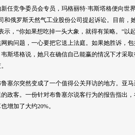
的新任竞争委员会专员，玛格丽特·韦斯塔格便向世
司和俄罗斯天然气工业股份公司提起诉讼。目前，她
格表示，“你如果想吃掉一头大象，就得有策略。”以
焦网购问题，一心要把它送上法庭。如果她胜诉，包
。韦斯塔格说，她只在确信自己能赢的情况下才采取
查。
鲁塞尔突然变成了一个值得公关拜访的地方。亚马逊、F
里的政客。一份针对布鲁塞尔说客行为的报告指出，
也增加了大约20%。