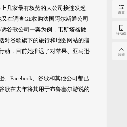
界上几家最有权势的大公司接连发起
设置
又在调查GE收购法国阿尔斯通公司
起诉谷歌公司一案为例，韦斯塔格撇
移动端
括对谷歌旗下的旅行和地图网站的指
行动，目前她推迟了对苹果、亚马逊
顶部
acebook、谷歌和其他公司都已
谷歌在去年将其用于布鲁塞尔游说的