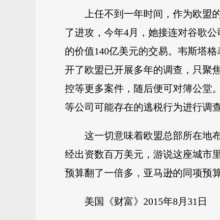
上任不到一年时间，作为欧盟
了进攻，今年4月，她接连对谷歌公
的价值140亿美元的交易。韦斯塔
开了欧盟已开展多年的调查，只聚
控等更多案件，随后便可对簿公堂
等公司可能存在的逃税行为进行调
这一切意味着欧盟总部所在地布
经出资数百万美元，游说这座城市
预算翻了一倍多，亚马逊的同项预算
美国《财富》2015年8月31日