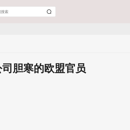
公司胆寒的欧盟官员