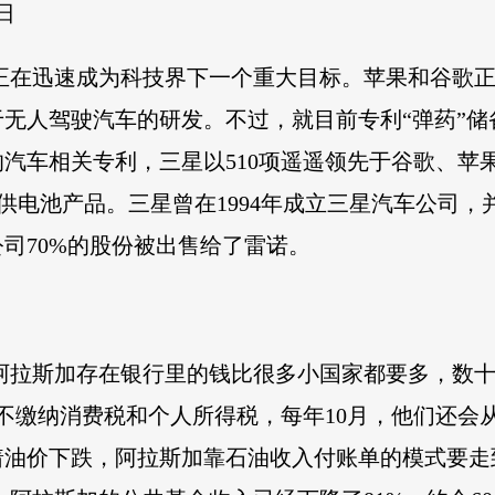
日
正在迅速成为科技界下一个重大目标。苹果和谷歌正
无人驾驶汽车的研发。不过，就目前专利“弹药”
的汽车相关专利，三星以510项遥遥领先于谷歌、
提供电池产品。三星曾在1994年成立三星汽车公司，
司70%的股份被出售给了雷诺。
阿拉斯加存在银行里的钱比很多小国家都要多，数十
民不缴纳消费税和个人所得税，每年10月，他们还会
着油价下跌，阿拉斯加靠石油收入付账单的模式要走