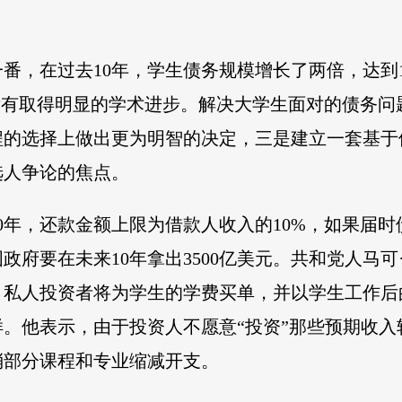
一番，在过去10年，学生债务规模增长了两倍，达到
没有取得明显的学术进步。解决大学生面对的债务问
程的选择上做出更为明智的决定，三是建立一套基于
选人争论的焦点。
0年，还款金额上限为借款人收入的10%，如果届
政府要在未来10年拿出3500亿美元。共和党人马
，私人投资者将为学生的学费买单，并以学生工作后
。他表示，由于投资人不愿意“投资”那些预期收
消部分课程和专业缩减开支。