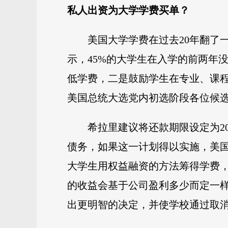
私人出资为大学学费买单？
美国大学学费在过去20年翻了
示，45%的大学生在入学的前两年
低学费，二是鼓励学生在专业、课
美国总统大选党内初选阶段各位候
希拉里建议将还款期限设定为2
债务，如果这一计划得以实施，美国
大学生用权益融资的方法筹得学费
的收益会基于公司盈利多少而定一样
出更明智的决定，并使学校通过取