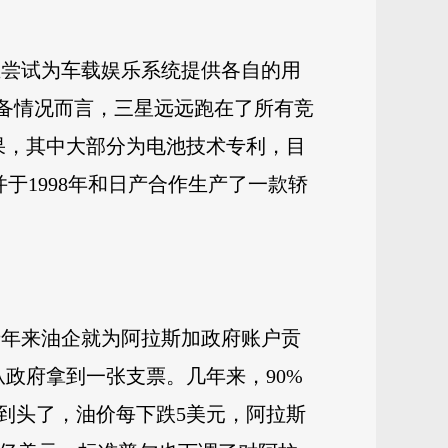
尝试为车载娱乐系统提供各自的用
储备情况而言，三星远远跑在了所有竞
苹果，其中大部分为电池技术专利，目
并于1998年和日产合作生产了一款轿
年来油企就为阿拉斯加政府账户贡
从政府拿到一张支票。几年来，90%
到头了，油价每下跌5美元，阿拉斯