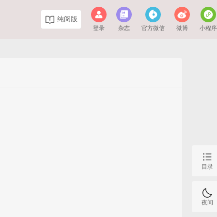
纯阅版
登录
杂志
官方微信
微博
小程
目录
夜间