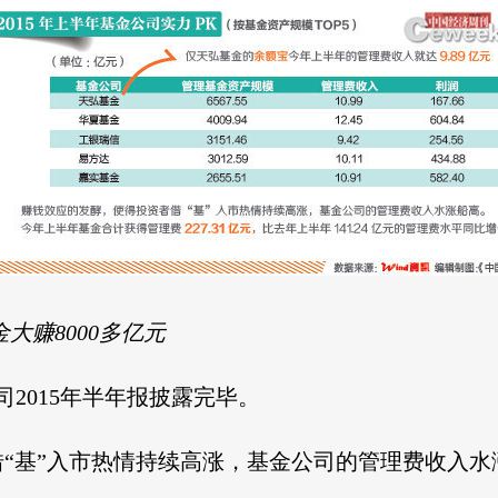
金大赚8000多亿元
司2015年半年报披露完毕。
“基”入市热情持续高涨，基金公司的管理费收入水