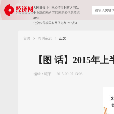
人民日报社中国经济周刊官方网站
中央新闻网站 互联网新闻信息稿源
单位
公众账号获国家网信办红“V”认证
首页
周刊杂志
正文
【图 话】2015年
编辑：曦陌
2015-09-07 13:08