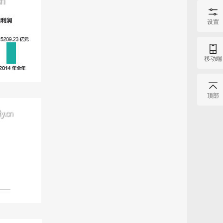
设置
移动端
顶部