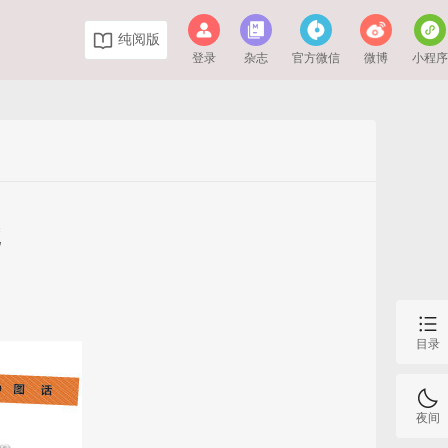
纯阅版
登录
杂志
官方微信
微博
小程
元
目录
夜间