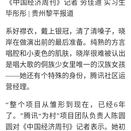
《中国经济周刊》记者 劳佳迪 实习生
毕彤彤 | 贵州黎平报道
系好襟衣，戴上银冠，清了清嗓子，晓
岸在做演出前的最后准备。纯熟的方言
唱腔和小麦色的肌肤，晓岸很难被认出
是唱大歌的侗族少女里唯一的汉族女孩
——她还有个特殊的身份，腾讯社区运
营经理。
“整个项目从雏形到现在，已经6年
了。”腾讯“为村”项目团队负责人陈圆
圆对《中国经济周刊》记者表示。她初