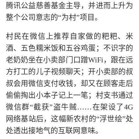
腾讯公益慈善基金主导，并进而上升为
整个公司意志的“为村”项目。
村民在微信上推荐自家做的粑粑、米
酒、五色糯米饭和五谷鸡蛋；不识字的
老奶奶坐在小卖部门口蹭WiFi，跟在远
方打工的儿子视频聊天；开小卖部的叔
叔会用微信支付收钱，却又在顾客走后
偷偷掏出小本子记上一笔；村支书通过
微信群“截获”盗牛贼……在架设了4G
网络基站后，这幅新农村的“浮世绘”处
处透出接地气的互联网意味。