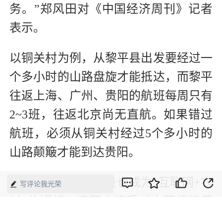
务。”郑风田对《中国经济周刊》记者
表示。
以铜关村为例，从黎平县出发要经过一
个多小时的山路盘旋才能抵达，而黎平
往返上海、广州、贵阳的航班每周只有
2~3班，往返北京尚无直航。如果错过
航班，必须从铜关村经过5个多小时的
山路颠簸才能到达贵阳。
此外，网络基础建设也成为“互联网+农
写评论我光荣
村”的短板。高丙中接受《中国经济周
刊》记者采访时也表示，“互联网+”能