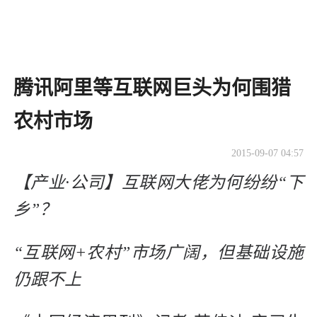
腾讯阿里等互联网巨头为何围猎
农村市场
2015-09-07 04:57
【产业·公司】互联网大佬为何纷纷“下
乡”？
“互联网+农村”市场广阔，但基础设施
仍跟不上