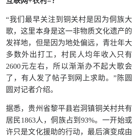
互联网+农村=？
“我们最早关注到铜关村是因为侗族大
歌，这里本身是这一非物质文化遗产的
发祥地，但是因为地处偏远，青壮年大
多数外出打工，村民人均年收入只有
2600元左右，所以渐渐办不起大歌会
了，有人发了帖子到网上求助。”陈圆
圆对记者介绍。
据悉，贵州省黎平县岩洞镇铜关村共有
居民1863人，侗族占到93%。一开始或
许只是文化援助的行动，最后演变成由