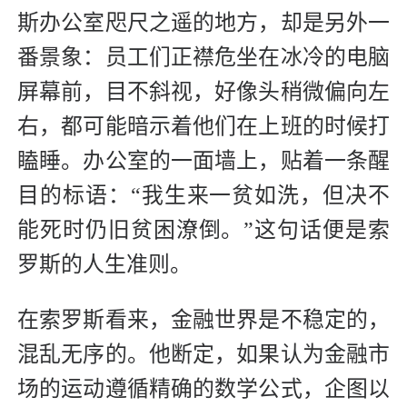
斯办公室咫尺之遥的地方，却是另外一
番景象：员工们正襟危坐在冰冷的电脑
屏幕前，目不斜视，好像头稍微偏向左
右，都可能暗示着他们在上班的时候打
瞌睡。办公室的一面墙上，贴着一条醒
目的标语：“我生来一贫如洗，但决不
能死时仍旧贫困潦倒。”这句话便是索
罗斯的人生准则。
在索罗斯看来，金融世界是不稳定的，
混乱无序的。他断定，如果认为金融市
场的运动遵循精确的数学公式，企图以