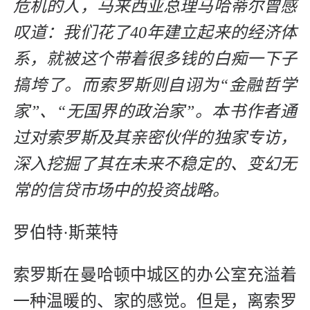
危机的人，马来西亚总理马哈蒂尔曾感
叹道：我们花了40年建立起来的经济体
系，就被这个带着很多钱的白痴一下子
搞垮了。而索罗斯则自诩为“金融哲学
家”、“无国界的政治家”。本书作者通
过对索罗斯及其亲密伙伴的独家专访，
深入挖掘了其在未来不稳定的、变幻无
常的信贷市场中的投资战略。
罗伯特·斯莱特
索罗斯在曼哈顿中城区的办公室充溢着
一种温暖的、家的感觉。但是，离索罗