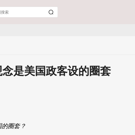
观念是美国政客设的圈套
国的圈套？