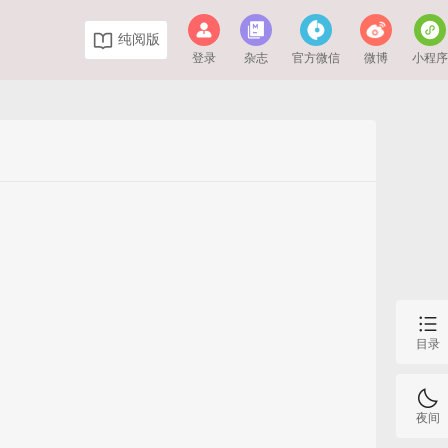
纯阅版
登录
杂志
官方微信
微博
小程
目录
夜间