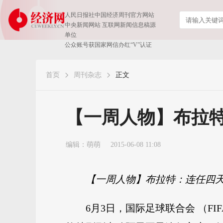
人民日报社中国经济周刊官方网站
中央新闻网站 互联网新闻信息稿源
单位
公众账号获国家网信办红“V”认证
首页
周刊杂志
正文
【一周人物】布拉特
编辑：萌萌
2015-06-08 11:08
【一周人物】布拉特：连任四天就
6月3日，国际足球联合会 （F