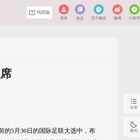
纯阅版
登录
杂志
官方微信
微博
小程
主席
目录
天前的5月30日的国际足联大选中，布
夜间