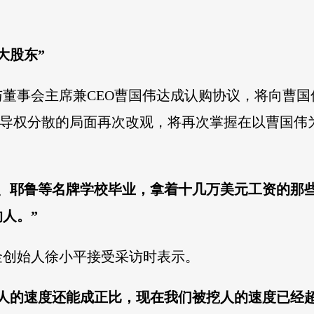
大股东”
与董事会主席兼CEO曹国伟达成认购协议，将向曹国伟
浪主导权分散的局面再次改观，将再次掌握在以曹国
佛、耶鲁等名牌学校毕业，拿着十几万美元工资的那
人。”
金创始人徐小平接受采访时表示。
养人的速度还能成正比，现在我们被挖人的速度已经