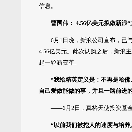
信息。
曹国伟： 4.56亿美元拟做新浪“
6月1日晚，新浪公司宣布，已
4.56亿美元。此次认购之后，新
起一轮新变革。
“我给精英定义是：不再是哈
自己爱做能做的事，并且一路前进的
——6月2日，真格天使投资基
“以前我们被挖人的速度与培