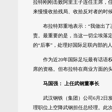
拉特刚刚击败阿里王子连任主席，任
来慢慢收拾残局、收拾反对者的时
布拉特郑重地表示：“我做出了
责。最重要的是，当这一切尘埃落
的“后事”，处理好国际足联内部的人
作为近20年国际足坛最有话语
席的资格。但布拉特在商业方面的头
马国强： 上任武钢董事长
武汉钢铁（集团）公司6月2日
理职位上空降武钢担任总经理。此