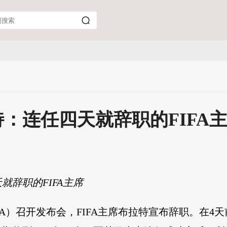
：连任四天就辞职的FIFA
辞职的FIFA主席
IFA）召开发布会，FIFA主席布拉特宣布辞职。在4