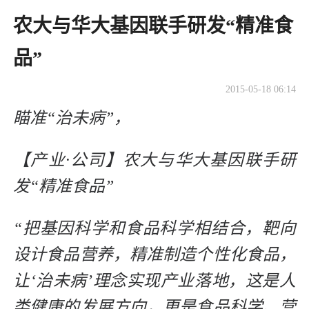
农大与华大基因联手研发“精准食
品”
2015-05-18 06:14
瞄准“治未病”，
【产业·公司】农大与华大基因联手研
发“精准食品”
“把基因科学和食品科学相结合，靶向
设计食品营养，精准制造个性化食品，
让‘治未病’理念实现产业落地，这是人
类健康的发展方向，更是食品科学、营