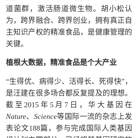
道菌群，激活肠道微生物。胡小松认
为，跨界融合、跨界创业，拥有真正自
主知识产权的精准食品，是健康管理的
关键。
植根大数据，精准食品是个大产业
“生得优、病得少、活得长、死得快”，
是汪建在很多场合都反复提及的理想。
截至2015年5月7日，华大基因在
Nature
、
Science
等国际一流的杂志上发
表论文188篇，参与完成国际人类基因