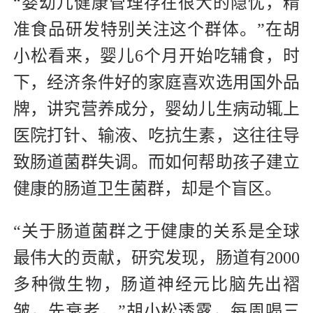
“婴幼儿健康管理存在很大的隐忧，精
准食品研发特别关注这个群体。”在胡
小松看来，婴儿6个月开始吃辅食，时
下，经济条件好的家庭喜欢选用国外品
牌，讲究营养成分，婴幼儿生病动辄上
医院打针、输液、吃抗生素，这往往导
致肠道菌群失调。而如何帮助孩子建立
健康的肠道卫生菌群，却是个盲区。
“关于肠道菌群之于健康的关系是全球
最伟大的贡献，研究发现，肠道有2000
多种微生物，肠道神经元比脑先出褶
皱，先衰老。”胡小松透露，每周喝三