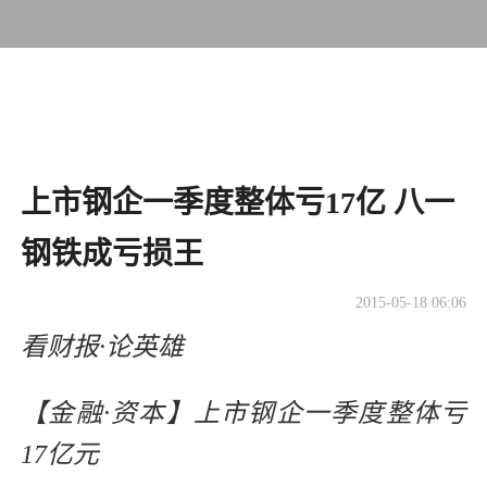
上市钢企一季度整体亏17亿 八一
钢铁成亏损王
2015-05-18 06:06
看财报·论英雄
【金融·资本】上市钢企一季度整体亏
17亿元