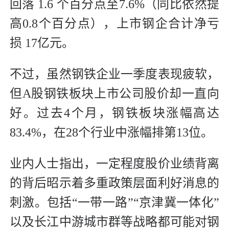
回落 1.6 个百分点至7.6%（同比依然提
高0.8个百分点），上市钢企合计净亏
损 17亿元。
不过，虽然钢铁企业一季度表现疲软，
但A股钢铁板块上市公司股价却一直向
好。过去4个月，钢铁板块涨幅高达
83.4%，在28个行业中涨幅排第13位。
业内人士指出，一定程度股价业绩背离
的背后昭示着多重政策层面利好消息的
刺激。包括“一带一路”“京津冀一体化”
以及长江中游城市群等战略都可能对钢