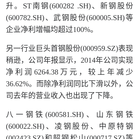
升。ST南钢(600282 .SH)、新钢股份
(600782.SH)、武钢股份(600005.SH)等
企业净利增幅均超过100%。
另一行业巨头首钢股份(000959.SZ)表现
稍逊，公司年报显示，2014年公司实现
净利润6264.38万元，较上年减少
36.62%。而除净利润同比下滑以外，公
司去年的营业收入也出现了下降。
八一钢铁(600581.SH)、山东钢铁
(600022.SH)、凌钢股份、中原特钢
(002423.SZ)和韶钢松山(000717.SZ)等