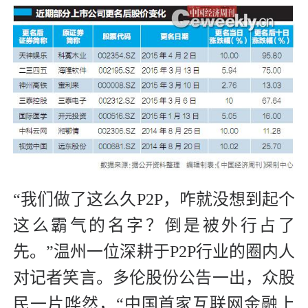
“我们做了这么久P2P，咋就没想到起个
这么霸气的名字？倒是被外行占了
先。”温州一位深耕于P2P行业的圈内人
对记者笑言。多伦股份公告一出，众股
民一片哗然，“中国首家互联网金融上