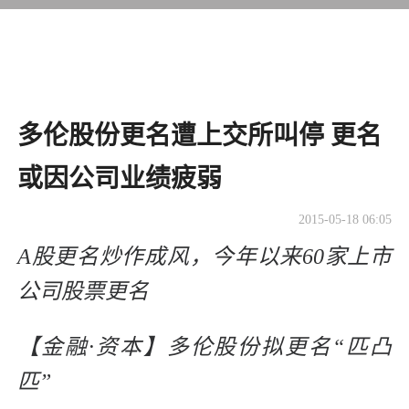
多伦股份更名遭上交所叫停 更名
或因公司业绩疲弱
2015-05-18 06:05
A股更名炒作成风，今年以来60家上市
公司股票更名
【金融·资本】多伦股份拟更名“匹凸
匹”