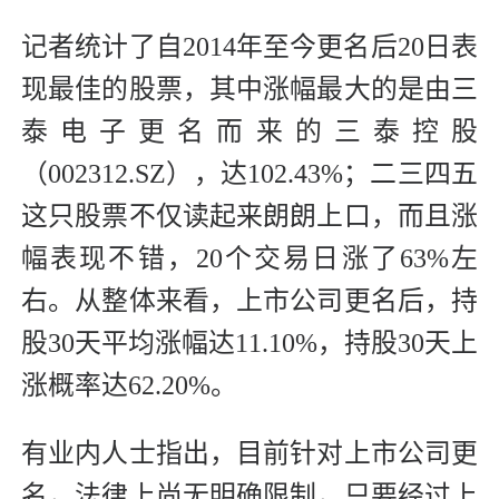
记者统计了自2014年至今更名后20日表
现最佳的股票，其中涨幅最大的是由三
泰电子更名而来的三泰控股
（002312.SZ），达102.43%；二三四五
这只股票不仅读起来朗朗上口，而且涨
幅表现不错，20个交易日涨了63%左
右。从整体来看，上市公司更名后，持
股30天平均涨幅达11.10%，持股30天上
涨概率达62.20%。
有业内人士指出，目前针对上市公司更
名，法律上尚无明确限制，只要经过上