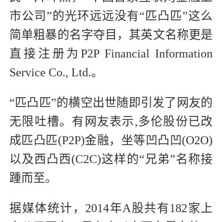
市公司”的光环远远没有“匹凸匹”这么
简单粗暴的名字夺目，其英文名称更是
直接注册为P2P Financial Information
Service Co., Ltd.。
“匹凸匹”的横空出世随即引发了网友的
无限吐槽。有网友表示,多伦股份已改
成匹凸匹(P2P)金融，坐等凹凸凹(O2O)
以及西凸西(C2C)这样的“兄弟”名称接
踵而至。
据媒体统计，2014年A股共有182家上