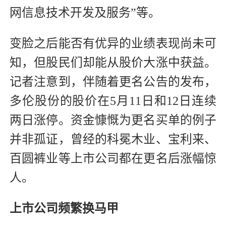
网信息技术开发及服务”等。
变脸之后能否有优异的业绩表现尚未可
知，但股民们却能从股价大涨中获益。
记者注意到，伴随着更名公告的发布，
多伦股份的股价在5月11日和12日连续
两日涨停。资金慷慨为更名买单的例子
并非孤证，曾经的科冕木业、宝利来、
百圆裤业等上市公司都在更名后涨幅惊
人。
上市公司频繁换马甲