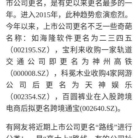
市公司更名，是有史以来更名最多的一
年。进入2015年，此种趋势愈演愈烈。
今年以来，上市公司更名不乏一些奇葩
名称：如海隆软件更名为二三四五
（002195.SZ），宝利来收购一家轨道
交通公司即更名为神州高铁
（000008.SZ），科冕木业收购4家网游
公司后更名为天神娱乐
（002354.SZ），百圆裤业在入股跨境
电商后拟更名跨境通宝(002640.SZ)。
有网友将近期上市公司更名“路线”进行