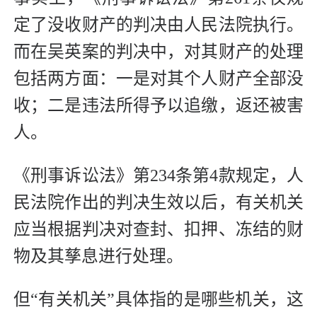
定了没收财产的判决由人民法院执行。
而在吴英案的判决中，对其财产的处理
包括两方面：一是对其个人财产全部没
收；二是违法所得予以追缴，返还被害
人。
《刑事诉讼法》第234条第4款规定，人
民法院作出的判决生效以后，有关机关
应当根据判决对查封、扣押、冻结的财
物及其孳息进行处理。
但“有关机关”具体指的是哪些机关，这