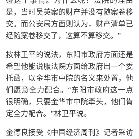
碰这个事情。为什么呢？法院的理由
是，当时吴英案的财产并没有随案卷移
交。而公安局方面则认为，财产清单已
经随案卷移交了，这算不算移交。”
按林卫平的说法，东阳市政府方面还是
希望他能说服法院方面给政府出一个委
托函，以金华市中院的名义来处置，他
们愿意全力配合。“东阳市政府这一点
很明确，只要金华市中院牵头，他们肯
定全力配合。”林卫平说。
金德良接受《中国经济周刊》记者采访