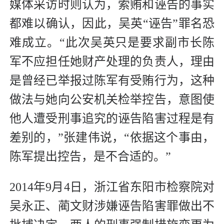
媒体采访时则认为，索贿和诬告的事实
都难以确认，因此，吴英“诬告”罪名恐
难成立。“此次吴英只是要求副市长陈
军不应担任她财产处理的负责人，理由
是曾经已举报过陈军有受贿行为，这种
做法与她向公安机关检举控告，意图使
他人遭受刑事追究的诬告陷害过程是有
差别的，”张建伟说，“依据这个事由，
陈军提出控告，是不合适的。”
2014年9月4日，浙江省东阳市检察院对
吴永正、蔺文财涉嫌诬告陷害罪做出不