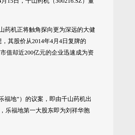
日，千山药机（300216.SZ）董
山药机正将触角探向更为深远的大健
其股价从2014年4月4日复牌的
总市值却近200亿元的企业迅速成为资
乐福地”）的议案，即由千山药机出
高管，乐福地第一大股东即为刘祥华胞