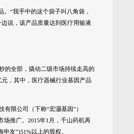
品。“我手中的这个袋子叫八角袋，
一边说，该产品质量达到医疗用输液
炒的全部，撬动二级市场持续走高的
34亿元，其中，医疗器械行业基因产品
技有限公司（下称“宏灏基因”）
市场推广。2015年1月，千山药机再
申友”)51%以上的股权。