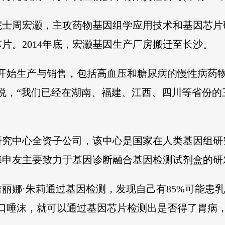
院士周宏灏，主攻药物基因组学应用技术和基因芯片
片。2014年底，宏灏基因生产厂房搬迁至长沙。
经开始生产与销售，包括高血压和糖尿病的慢性病药
华祥说，“我们已经在湖南、福建、江西、四川等省份
研究中心全资子公司，该中心是国家在人类基因组研
海申友主要致力于基因诊断融合基因检测试剂盒的研
丽娜·朱莉通过基因检测，发现自己有85%可能患
口唾沫，就可以通过基因芯片检测出是否得了胃病，