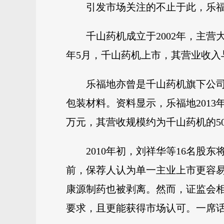
引发市场关注的不止于此，乐
千山药机成立于2002年，主
年5月，千山药机上市，其营业收入与净利
乐福地亦曾是千山药机旗下公司
包装材料。资料显示，乐福地2013年、
万元，其营收规模约为千山药机的5
2010年初，刘祥华等16名
前，保荐人认为单一主业上市更容
康源制药也被剥离。然而，证监会
要求，且更能获得市场认可。一席