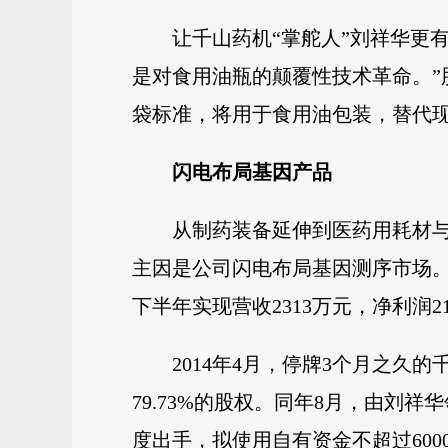
让千山药机“掌舵人”刘祥华更
是对食用油瓶的颠覆性技术革命。
袋标准，将用于食用油包装，替代
闪电布局基因产品
从制药装备延伸到医药用耗材
主因是公司闪电布局基因测序市场。2
下半年实现营收2313万元，净利润21
2014年4月，停牌3个月之
79.73%的股权。同年8月，由刘祥
度出手，拟使用自有资金不超过600