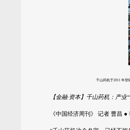
千山药机于2011 
【金融·资本】千山药机：产业
《中国经济周刊》 记者 曹昌 ● 