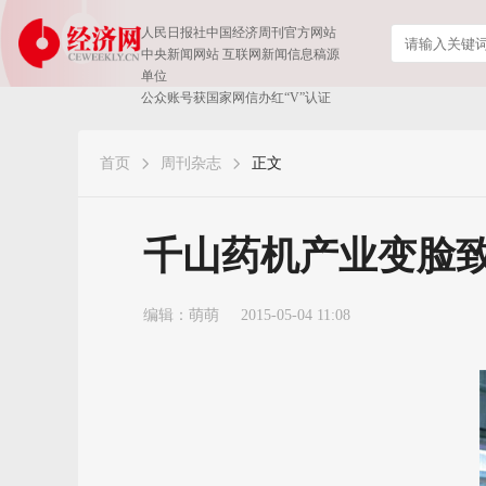
人民日报社中国经济周刊官方网站
中央新闻网站 互联网新闻信息稿源
单位
公众账号获国家网信办红“V”认证
首页
周刊杂志
正文
千山药机产业变脸致股
编辑：萌萌
2015-05-04 11:08