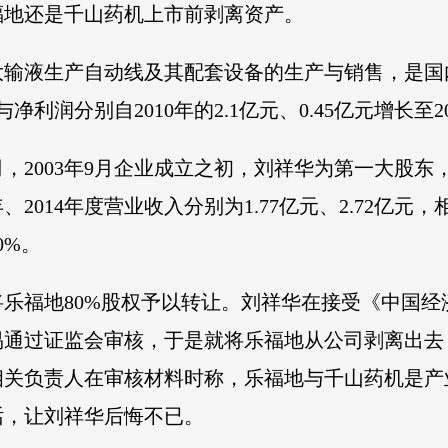
福地还是千山药机上市前剥离资产。
营大输液生产自动线及其配套设备的生产与销售，是国
润分别自2010年的2.1亿元、0.45亿元增长至2014
，2003年9月企业成立之初，刘祥华为第一大股
2014年度营业收入分别为1.77亿元、2.72亿元，相
0%。
股东将乐福地80%股权予以转让。刘祥华在接受《中国
易通过证监会审核，于是就将乐福地从公司剥离出去
相关负责人在审核材料时称，乐福地与千山药机是产
话，让刘祥华后悔不已。