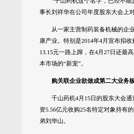
“千山药机这个名字，已经不能反
事长刘祥华在公司年度股东大会上对
从一家主营制药装备机械的企
康产业。特别是2014年4月宣布拟
13.15元一路上蹿，在4月27日还
本市场的“新宠”。
购关联企业欲做成第二大业务
千山药机4月15日的股东大会
资5.56亿元收购25名特定对象持
弟刘华山。