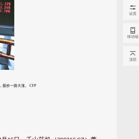
设置
移动端
顶部
股价一路大涨。 CFP