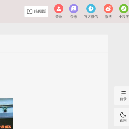
纯阅版
登录
杂志
官方微信
微博
小程
目录
夜间