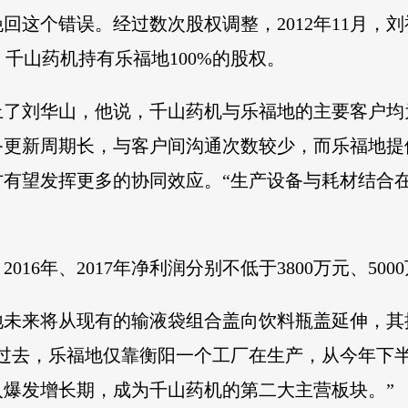
回这个错误。经过数次股权调整，2012年11月，
，千山药机持有乐福地100%的股权。
上了刘华山，他说，千山药机与乐福地的主要客户均
备更新周期长，与客户间沟通次数较少，而乐福地提
方有望发挥更多的协同效应。“生产设备与耗材结合
016年、2017年净利润分别不低于3800万元、5000
地未来将从现有的输液袋组合盖向饮料瓶盖延伸，其
过去，乐福地仅靠衡阳一个工厂在生产，从今年下
爆发增长期，成为千山药机的第二大主营板块。”