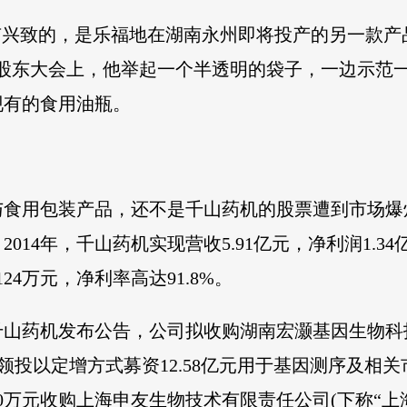
有兴致的，是乐福地在湖南永州即将投产的另一款产
”股东大会上，他举起一个半透明的袋子，一边示范
现有的食用油瓶。
与食用包装产品，还不是千山药机的股票遭到市场爆
014年，千山药机实现营收5.91亿元，净利润1.
24万元，净利率高达91.8%。
久的千山药机发布公告，公司拟收购湖南宏灏基因生物科
华领投以定增方式募资12.58亿元用于基因测序及相关
0万元收购上海申友生物技术有限责任公司(下称“上海