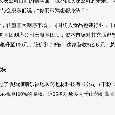
映公司目前的基本面，也不能展现公司的未来。”4月15
与会股东们说，“你们帮我想想办法？”
业，转型基因测序市场，同时切入食品包装行业，千
收购基因测序公司宏灏基因后，资本市场对其充满遐想，
最高飙升至109元，股价翻了8倍。这家营收5亿多元、
板块
通过了收购湖南乐福地医药包材科技有限公司（下称“
有的乐福地100%的股权。这25名对象多为千山药机