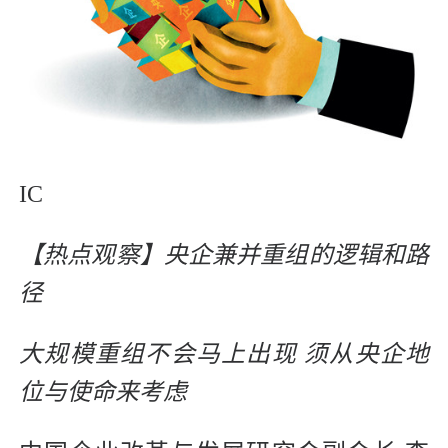
IC
【热点观察】央企兼并重组的逻辑和路
径
大规模重组不会马上出现 须从央企地
位与使命来考虑