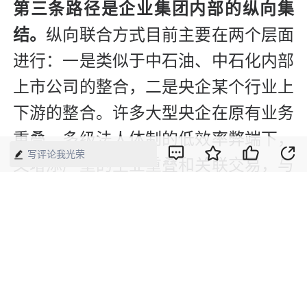
第三条路径是企业集团内部的纵向集
结。
纵向联合方式目前主要在两个层面
进行：一是类似于中石油、中石化内部
上市公司的整合，二是央企某个行业上
下游的整合。许多大型央企在原有业务
重叠、多级法人体制的低效率弊端下，
写评论我光荣
又增添严重的主业重叠和关联交易，与
国际资本市场规则相冲突。因此，集团
内部的整合成为做强做大的必要前提。
第四条路径是合资重组和跨国并购。
随
着“一带一路”上升为国家战略和企业境