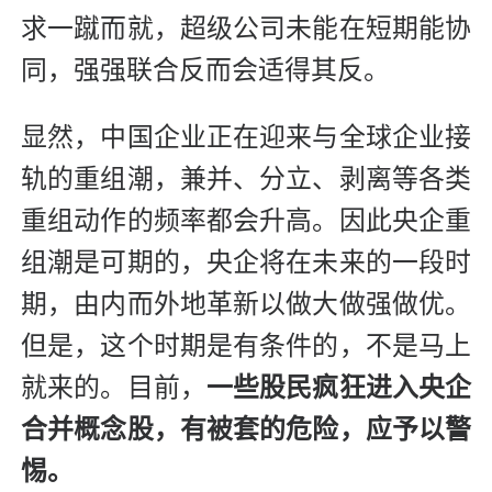
求一蹴而就，超级公司未能在短期能协
同，强强联合反而会适得其反。
显然，中国企业正在迎来与全球企业接
轨的重组潮，兼并、分立、剥离等各类
重组动作的频率都会升高。因此央企重
组潮是可期的，央企将在未来的一段时
期，由内而外地革新以做大做强做优。
但是，这个时期是有条件的，不是马上
就来的。目前，
一些股民疯狂进入央企
合并概念股，有被套的危险，应予以警
惕。