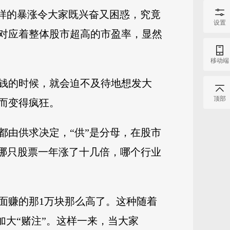
这样的暴涨令大家既兴奋又困惑，究竟
设置
对应着整体股市超高的市盈率，显然
移动端
钱的时候，就会迫不及待地想发大
顶部
而变得疯狂。
都由供求决定，“供”是分母，在股市
，哪只股票一年涨了十几倍，哪个行业
面赚的那1万块那么高了。这种随着
加大“赌注”。这样一来，当大家