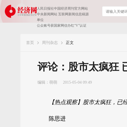
人民日报社中国经济周刊官方网站
中央新闻网站 互联网新闻信息稿源
单位
公众账号获国家网信办红“V”认证
首页
周刊杂志
正文
评论：股市太疯狂 
编辑：萌萌
2015-05-04 09:49
【热点观察】股市太疯狂，已
陈思进