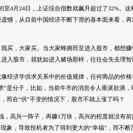
初至4月24日，上证综合指数就飙升超过了32%。
很遗憾，从目前中国经济不断下滑的基本面来看，再
，我买，大家买。当大家蜂拥而至进入股市，都想赚
旦进入股市，就犹如进入赌场那样，往往会失去理智
像经济学供求关系中的价值规律，任何商品的价格
求”是分子，比如，当前牛市的消息令人垂涎欲滴
大，而在“供”不变的情况下，股市不就上涨了吗？
钱，高兴一阵子，再赚1万块，高兴的程度就没有前
的现象，导致投机者为了得到更大的“幸福”，而不断