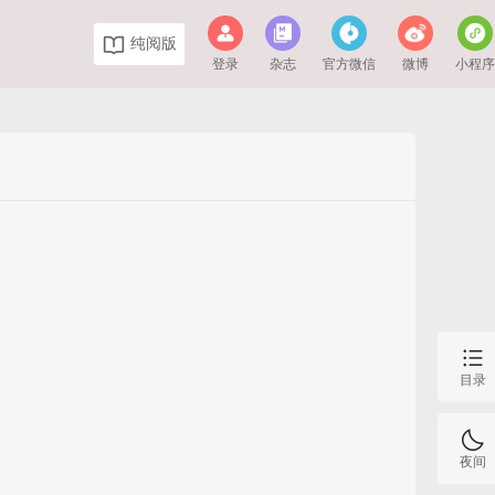
纯阅版
登录
杂志
官方微信
微博
小程
目录
夜间