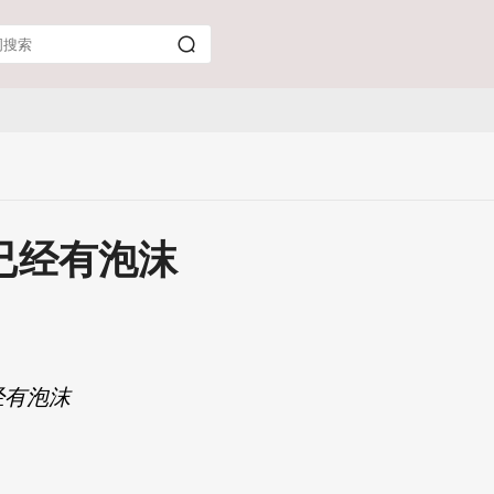
已经有泡沫
经有泡沫