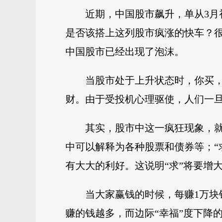
近期，中国股市飙升，单从3月
是否该搭上这列股市疯涨的快车？
中国股市已经出现了泡沫。
当股市处于上升状态时，你买
财。由于受投机心理驱使，人们一
其实，股市中这一疯狂现象，就
中可以解释为各种股票和债券等；“
有大大的利好。这说明“求”将要增
当大家赢钱的时候，每赚1万块
赚的钱越多，而边际“幸福”度下降