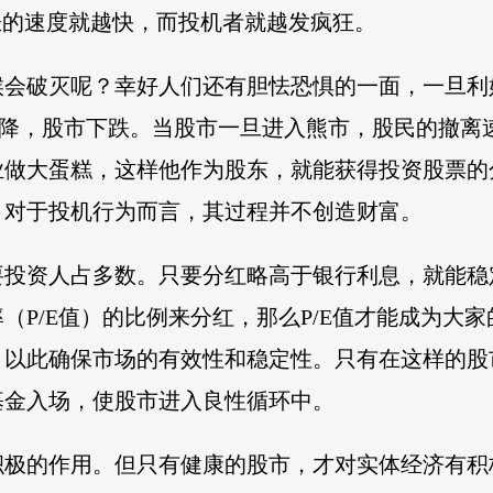
涨的速度就越快，而投机者就越发疯狂。
候会破灭呢？幸好人们还有胆怯恐惧的一面，一旦利
之比下降，股市下跌。当股市一旦进入熊市，股民的撤
业做大蛋糕，这样他作为股东，就能获得投资股票的
，对于投机行为而言，其过程并不创造财富。
要投资人占多数。只要分红略高于银行利息，就能稳
（P/E值）的比例来分红，那么P/E值才能成为大
，以此确保市场的有效性和稳定性。只有在这样的股
基金入场，使股市进入良性循环中。
积极的作用。但只有健康的股市，才对实体经济有积