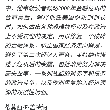
中，他带领读者领略2008年金融危机的
台前幕后，解释他任美国财政部部长
时，如何做出各种艰难抉择以及在政治
上不受欢迎的决定，用以修复一个破碎
的金融体系，防止国家经济走向崩溃，
避免了第二次经济大萧条。盖特纳也描
述了危机后的余震，包括政府努力解决
高失业率，一系列残酷的对赤字和债务
的政治斗争，以及欧洲重复陷入经济深
渊的戏剧性场面。
蒂莫西·F·盖特纳