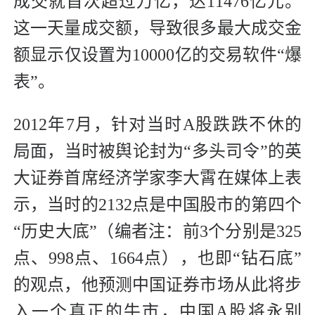
成交就首次超过万亿，达11476亿元。
这一天量成交额，导致很多最大成交金
额显示仅设置为10000亿的交易软件“爆
表”。
2012年7月，针对当时A股跌跌不休的
局面，当时被舆论封为“多头司令”的英
大证券首席经济学家李大霄在媒体上表
示，当时的2132点是中国股市的第四个
“历史大底”（编者注：前3个分别是325
点、998点、1664点），也即“钻石底”
的观点，他预测中国证券市场从此将步
入一个真正的牛市，中国A股将永别