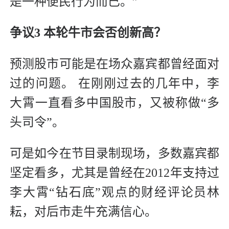
是一种便民行为而已。”
争议3 本轮牛市会否创新高？
预测股市可能是在场众嘉宾都曾经面对
过的问题。 在刚刚过去的几年中，李
大霄一直看多中国股市，又被称做“多
头司令”。
可是如今在节目录制现场，多数嘉宾都
坚定看多，尤其是曾经在2012年支持过
李大霄“钻石底”观点的财经评论员林
耘，对后市走牛充满信心。