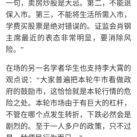
一句，卖房炒股是大忌。第二，不能退
保入市。第三，不能将生活所需入市，
学费买股票是绝对错误的。证监会肖钢
主席最近的表态非常明显，要消除风
险。”
在场的另一名学者华生也支持李大霄的
观点说：“大家普遍把本轮牛市看做政
府的鼓励市，这恰恰就是本轮行情的危
险之处。本轮市场由于有巨大的杠杆，
不管在哪个点发生转折，下跌必然会是
剧烈的。至于一人多户的政策，只不过