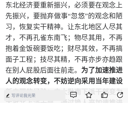
东北经济要重新振兴，必须要在观念上
先振兴，要抛弃做事“忽悠”的观念和陋
习，恢复实干精神。让东北地区人尽其
才，不再孔雀东南飞；物尽其用，不再
抱着金饭碗要饭吃；财尽其效，不再搞
面子工程；技尽其精，不再亦步亦趋跟
在别人屁股后面往前走。
为了加速推进
人的观念转变，不妨逆向采用当年建设
新中国的经验：由大批南下派干部变为
写评论我光荣
大批北上派干部，通过换人来加速推进
东北经济振兴。
当然，这只是作者个人
的一点建议。东北的经济振兴，终归还