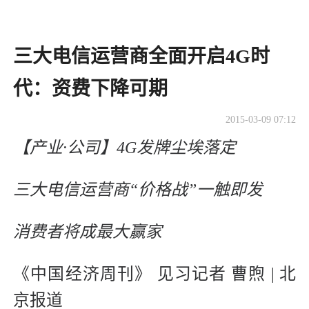
三大电信运营商全面开启4G时
代：资费下降可期
2015-03-09 07:12
【产业·公司】4G发牌尘埃落定
三大电信运营商“价格战”一触即发
消费者将成最大赢家
《中国经济周刊》 见习记者 曹煦 | 北
京报道