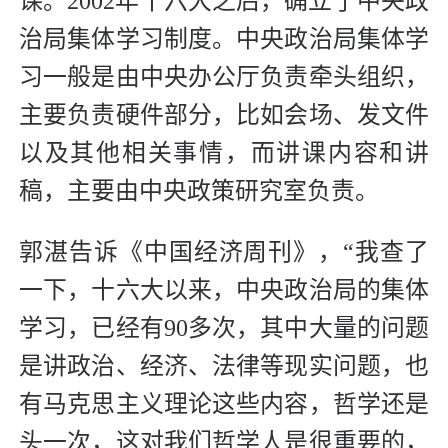
课。2002年十六大之后，确立了中央政
治局集体学习制度。中央政治局集体学
习一般是由中央办公厅负责牵头组织，
主要负责硬件部分，比如会场、发文件
以及其他相关事情，而讲课内容和讲
稿，主要由中央政策研究室负责。
郭湛告诉《中国经济周刊》，“我查了
一下，十六大以来，中央政治局的集体
学习，已经有90多次，其中大量的问题
是讲政治、经济、法律等现实问题，也
有马克思主义理论这些内容，哲学还是
头一次，这对我们哲学人是很重要的，