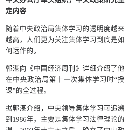
中央办公厅牵头组织，中央政策研究室
定内容
随着中央政治局集体学习的透明度越来
越高，人们更为关注集体学习到底是如
何运作的。
郭湛向《中国经济周刊》详细介绍了他
在中央政治局第十一次集体学习时“授
课”的全过程。
据郭湛介绍，中央领导集体学习可追溯
到1986年，主要是集体学习法律理论的