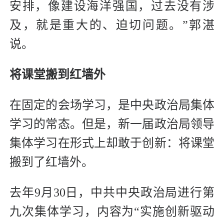
安排，像建设海洋强国，过去没有涉
及，就是重大的、迫切问题。”郭湛
说。
将课堂搬到红墙外
在固定的会场学习，是中央政治局集体
学习的常态。但是，新一届政治局领导
集体学习在形式上却敢于创新：将课堂
搬到了红墙外。
去年9月30日，中共中央政治局进行第
九次集体学习，内容为“实施创新驱动