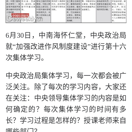
6月30日，中南海怀仁堂，中央政治局
就“加强改进作风制度建设”进行第十六
次集体学习。
中央政治局集体学习，每一次都会被广
泛关注。除了每次的学习内容，大家还
在关注：中央领导集体学习的内容是如
何确定的？每次集体学习的时间有多
长？学习过程是怎样的？授课老师来自
哪些部门？