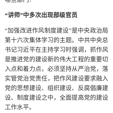
“讲师”中多次出现部级官员
“加强改进作风制度建设”是中央政治局
第十六次集体学习的主题。中共中央总
书记习近平在主持学习时强调，抓作风
是推进党的建设新的伟大工程的重要切
入点和着力点，必须坚持从严治党，落
实管党治党责任，把作风建设要求融入
党的思想建设、组织建设、反腐倡廉建
设、制度建设之中，全面提高党的建设
工作水平。