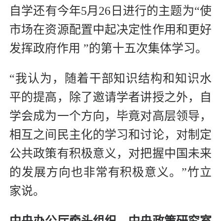
自学还有今年5月26日进行的主题为“使
市场在资源配置中起决定性作用和更好
发挥政府作用 ”的第十五次集体学习。
“我认为，随着干部知识结构和知识水
平的提高，除了邀请学者讲授之外，自
学会成为一个方向，毕竟对高层领导，
相互之间民主化的学习和讨论，对制定
公共政策有积极意义，对把握中国未来
的发展方向也非常有积极意义。”竹立
家说。