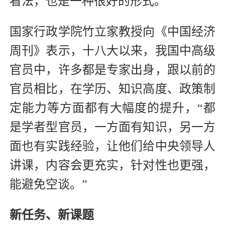
看法，也是一种很好的形式。”
国家行政学院竹立家教授向《中国经济
周刊》表示，十八大以来，我国中高级
官员中，许多都是专家出身，跟以前的
官员相比，在学历、知识高度、政策制
定能力等方面都有大幅度的提升，“都
是学者型官员，一方面有知识，另一方
面也有实践经验，让他们给中央领导人
讲课，内容会更充实，针对性也更强，
能避免空谈。”
新任务、新课题