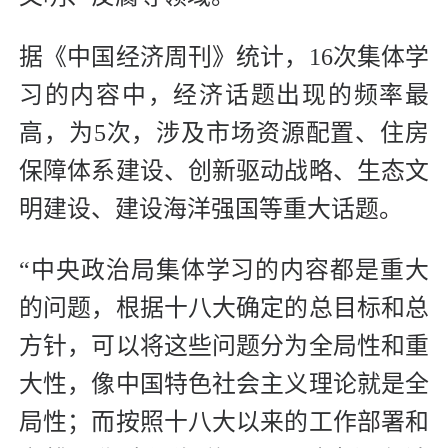
据《中国经济周刊》统计，16次集体学
习的内容中，经济话题出现的频率最
高，为5次，涉及市场资源配置、住房
保障体系建设、创新驱动战略、生态文
明建设、建设海洋强国等重大话题。
“中央政治局集体学习的内容都是重大
的问题，根据十八大确定的总目标和总
方针，可以将这些问题分为全局性和重
大性，像中国特色社会主义理论就是全
局性；而按照十八大以来的工作部署和