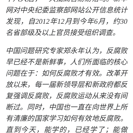
网对中央纪委监察部网站公开信息统计
发现，自2012年12月到今年6月，约30
名省部级及以上官员接受组织调查。
中国问题研究专家郑永年认为，反腐败
早已经不是新鲜事，人们所面临的核心
问题在于：如何反腐败才有效。改革开
放以来，每一届新领导层和新政府都反
复强调反腐败，反腐败运动从来没有间
断过。同时，中国也一直在向世界上所
有清廉的国家学习如何有效地反腐败。
直到今天，能学的，已经学了；能做