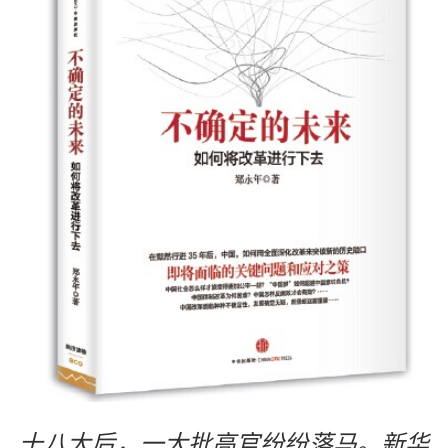
十八大后，一大批高官纷纷落马。新华