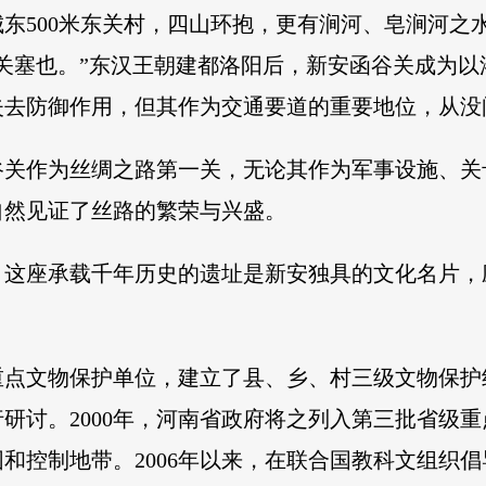
东500米东关村，四山环抱，更有涧河、皂涧河之
关塞也。”东汉王朝建都洛阳后，新安函谷关成为
失去防御作用，但其作为交通要道的重要地位，从没
谷关作为丝绸之路第一关，无论其作为军事设施、关
自然见证了丝路的繁荣与兴盛。
，这座承载千年历史的遗址是新安独具的文化名片，
级重点文物保护单位，建立了县、乡、村三级文物保护
研讨。2000年，河南省政府将之列入第三批省级重点
和控制地带。2006年以来，在联合国教科文组织