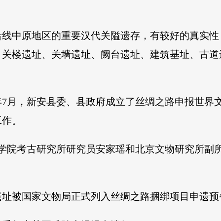
沿线中原地区的重要汉代关隘遗存，有较好的真实性
。关楼遗址、关墙遗址、阙台遗址、建筑基址、古道
7年7月，新安县委、县政府成立了丝绸之路申报世
工作。
社会科学院考古研究所研究员安家瑶和北京文物研究所
。
谷关遗址被国家文物局正式列入丝绸之路捆绑项目申遗