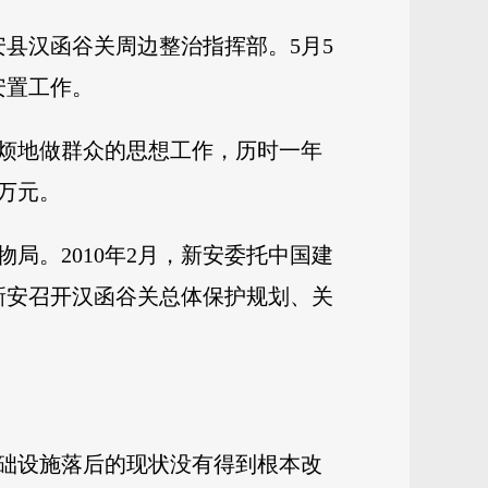
安县汉函谷关周边整治指挥部。5月5
安置工作。
烦地做群众的思想工作，历时一年
余万元。
局。2010年2月，新安委托中国建
，新安召开汉函谷关总体保护规划、关
础设施落后的现状没有得到根本改