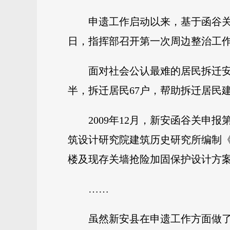
申遗工作启动以来，基于函谷关
日，指挥部召开第一次周边整治工作
面对社会公认最难的居民拆迁
半，拆迁居民67户，帮助拆迁居民
2009年12月，新安函谷关申
筑设计研究院建筑历史研究所编制《
楼及现存关墙抢险加固保护设计方
……
虽然新安县在申遗工作方面做