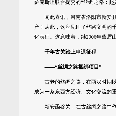
萨克斯坦联合提交的“丝绸之路：起
闻此喜讯，河南省洛阳市新安县
产！从此，这座见证了丝路文明的千
化表征。这意味着，继2006年黛
千年古关踏上申遗征程
——“丝绸之路捆绑项目”
古老的丝绸之路，在两汉时期
成为一条东西方经济、文化交流的
新安函谷关，在古丝绸之路中