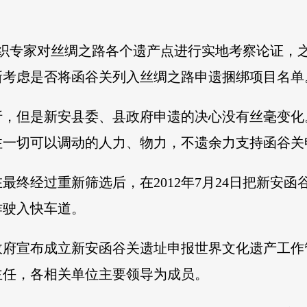
。
物局组织专家对丝绸之路各个遗产点进行实地考察论证
新考虑是否将函谷关列入丝绸之路申遗捆绑项目名单
折，但是新安县委、县政府申遗的决心没有丝毫变化
注一切可以调动的人力、物力，不遗余力支持函谷关
最终经过重新筛选后，在2012年7月24日把新安
作驶入快车道。
、县政府宣布成立新安函谷关遗址申报世界文化遗产工
主任，各相关单位主要领导为成员。