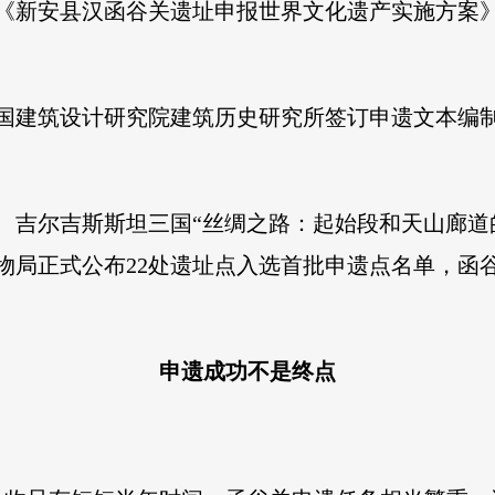
印发了《新安县汉函谷关遗址申报世界文化遗产实施方
与中国建筑设计研究院建筑历史研究所签订申遗文本
斯坦、吉尔吉斯斯坦三国“丝绸之路：起始段和天山廊
家文物局正式公布22处遗址点入选首批申遗点名单，
申遗成功不是终点