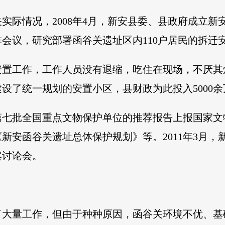
实际情况，2008年4月，新安县委、县政府成立新
会议，研究部署函谷关遗址区内110户居民的拆迁
安置工作，工作人员没有退缩，吃住在现场，不厌其
建设了统一规划的安置小区，县财政为此投入5000
报第七批全国重点文物保护单位的推荐报告上报国家文物
新安函谷关遗址总体保护规划》等。2011年3月
案讨论会。
了大量工作，但由于种种原因，函谷关环境不优、基