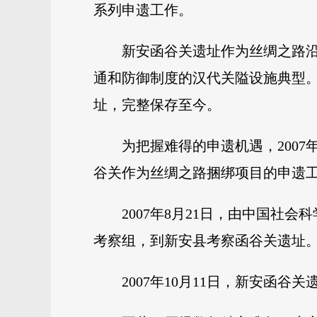
系列申遗工作。
新安函谷关遗址作为丝绸之路
通和防御制度的汉代关隘设施典型
址，完整保存至今。
为把握难得的申遗机遇，200
谷关作为丝绸之路捆绑项目的申遗
2007年8月21日，由中国
考察组，到新安县考察函谷关遗址
2007年10月11日，新安函