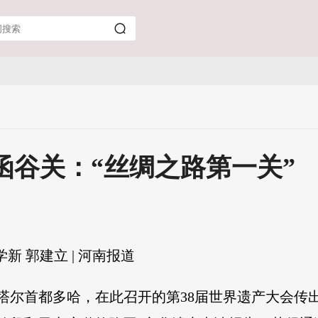
函谷关：“丝绸之路第一关”
新 郭建立 | 河南报道
，卡塔尔首都多哈，在此召开的第38届世界遗产大会