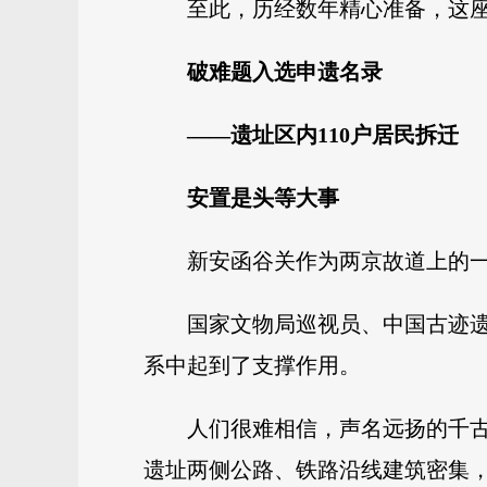
至此，历经数年精心准备，这
破难题入选申遗名录
——遗址区内110户居民拆迁
安置是头等大事
新安函谷关作为两京故道上的
国家文物局巡视员、中国古迹
系中起到了支撑作用。
人们很难相信，声名远扬的千
遗址两侧公路、铁路沿线建筑密集