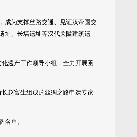
，成为支撑丝路交通、见证汉帝国交
遗址、长墙遗址等汉代关隘建筑遗
界文化遗产工作领导小组，全力开展函
副所长赵富生组成的丝绸之路申遗专家
预备名单。