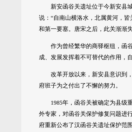
新安函谷关遗址位于今新安县城
说：“自南山横洛水，北属黄河，皆
和第一要塞。唐宋之后，此关渐渐
作为曾经繁华的商驿枢纽，函
成、发展发挥着不可替代的作用，
改革开放以来，新安县意识到
府班子为之付出了不懈的努力。
1985年，函谷关被确定为县
外专家，对函谷关保护修复问题进行
府重新公布了汉函谷关遗址保护范围