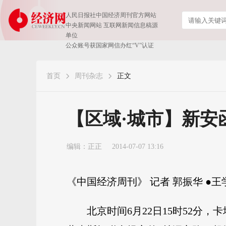
人民日报社中国经济周刊官方网站
中央新闻网站 互联网新闻信息稿源
单位
公众账号获国家网信办红“V”认证
首页
周刊杂志
正文
【区域·城市】新安
编辑：正正
2014-07-07 13:16
《中国经济周刊》 记者 郭振华 ●王学
北京时间6月22日15时52分