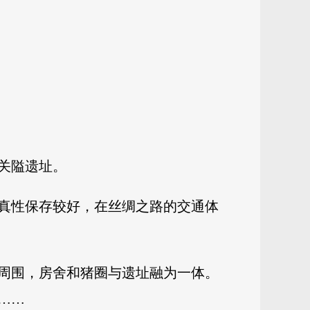
关隘遗址。
真性保存较好，在丝绸之路的交通体
周围，房舍和猪圈与遗址融为一体。
……