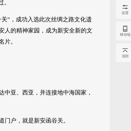
过。
设置
一关”，成功入选此次丝绸之路文化遗
新安人的精神家园，成为新安全新的文
移动端
名片。
顶部
达中亚、西亚，并连接地中海国家，
道门户，就是新安函谷关。