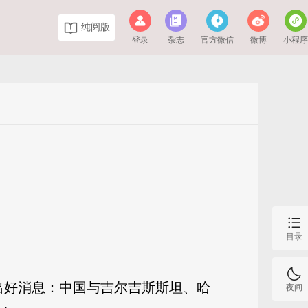
纯阅版
登录
杂志
官方微信
微博
小程
目录
传出好消息：中国与吉尔吉斯斯坦、哈
夜间