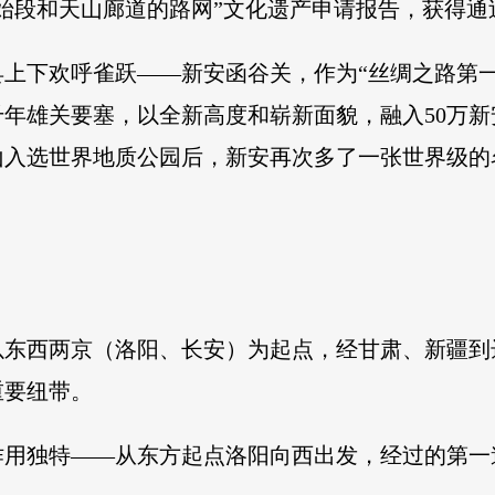
始段和天山廊道的路网”文化遗产申请报告，获得通
上下欢呼雀跃——新安函谷关，作为“丝绸之路第
年雄关要塞，以全新高度和崭新面貌，融入50万
眉山入选世界地质公园后，新安再次多了一张世界级的
以东西两京（洛阳、长安）为起点，经甘肃、新疆到
重要纽带。
作用独特——从东方起点洛阳向西出发，经过的第一