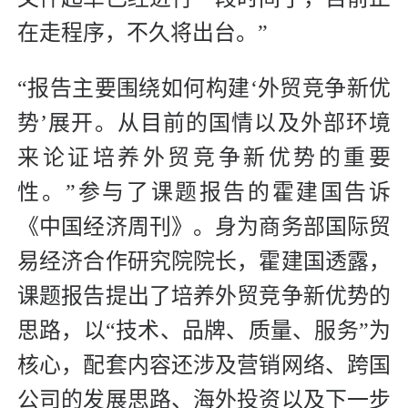
在走程序，不久将出台。”
“报告主要围绕如何构建‘外贸竞争新优
势’展开。从目前的国情以及外部环境
来论证培养外贸竞争新优势的重要
性。”参与了课题报告的霍建国告诉
《中国经济周刊》。身为商务部国际贸
易经济合作研究院院长，霍建国透露，
课题报告提出了培养外贸竞争新优势的
思路，以“技术、品牌、质量、服务”为
核心，配套内容还涉及营销网络、跨国
公司的发展思路、海外投资以及下一步