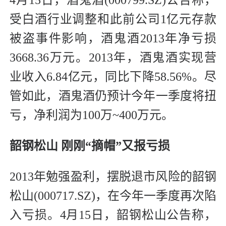
4月15日，酒鬼酒(000799.SZ)公告称，
受白酒行业调整和此前公司1亿元存款
被盗事件影响，酒鬼酒2013年净亏损
3668.36万元。2013年，酒鬼酒实现营
业收入6.84亿元，同比下降58.56%。尽
管如此，酒鬼酒仍预计今年一季度将扭
亏，净利润为100万~400万元。
韶钢松山 刚刚“摘帽”又报亏损
2013年勉强盈利，摆脱退市风险的韶钢
松山(000717.SZ)，在今年一季度再次陷
入亏损。4月15日，韶钢松山公告称，