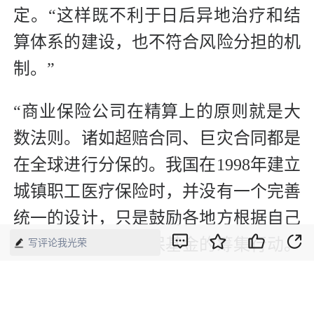
定。“这样既不利于日后异地治疗和结
算体系的建设，也不符合风险分担的机
制。”
“商业保险公司在精算上的原则就是大
数法则。诸如超赔合同、巨灾合同都是
在全球进行分保的。我国在1998年建立
城镇职工医疗保险时，并没有一个完善
统一的设计，只是鼓励各地方根据自己
的实际情况展开医保基金的筹集行动。
写评论我光荣
这种各自为战的好处是操作灵活，但是
缺点就是风险不能分散，而且还会在异