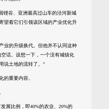
中国锂谷、亚洲最高过山车的泾河新城
寄望着它们引领该区域的产业优化升
产业的升级换代。但他并不认同这种
句空话。设想一下，一个没有城镇化
用说土地的流转了。”
化的重要内容。
。
发展比例，即40%的农业、20%的