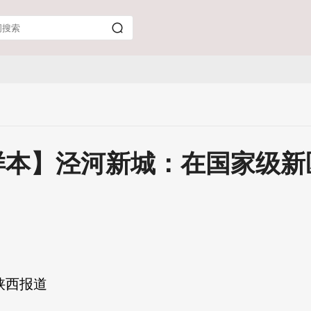
样本】泾河新城：在国家级新
 陕西报道