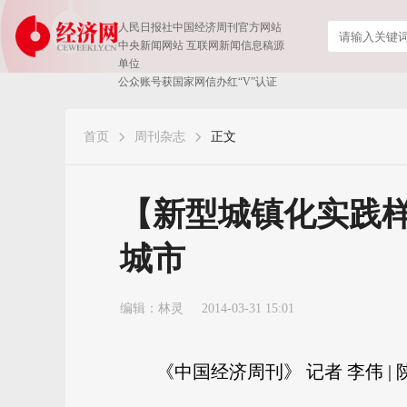
人民日报社中国经济周刊官方网站
中央新闻网站 互联网新闻信息稿源
单位
公众账号获国家网信办红“V”认证
首页
周刊杂志
正文
【新型城镇化实践
城市
编辑：林灵
2014-03-31 15:01
《中国经济周刊》 记者 李伟 |