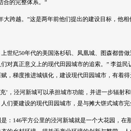
相结合的完整体系。”
年大跨越。”这是两年前他们提出的建设目标，他
上世纪50年代的美国洛杉矶、凤凰城、图森都曾做
们对真正意义上的现代田园城市的追索。” 李益民
禀赋，梯度推进城镇化，建设现代田园城市，有着得
补充’，泾河新城可以承担城市功能，并进一步辐射和
，人们要建设的现代田园城市，是与摊大饼式城市完
是：146平方公里的泾河新城就是一个大花园，在