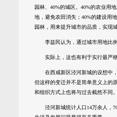
园林、40%的城区。40%的农业
地，避免农田消失；40%的建设用
园林，用来提升城市的品质，实现
李益民认为，通过城市用地比例
实际上，这也有利于实行最严
在西咸新区泾河新城的设想中
但这样的变迁并不是简单意义上的
和组织方式上也将与过去截然不同
泾河新城统计人口14万余人，