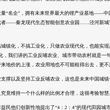
量“名企”，拥有未来世界最大的锂产业基地——
成者——秦龙现代生态智能创意农业园……泾河新城
搞城镇化，不搞工业化，只做农业现代化，也能实现
业化，我们讲的工业反哺农业、城市带动农村就是一
带来地价的上涨，农业用地也不可能租得出去，更不
业支撑以及坚持工业反哺农业，这也是未来中国城镇
及究竟维持一个什么样的比例才合理，这很考验智慧
民他们创新性地提出了“4：2：4”的现代田园城市