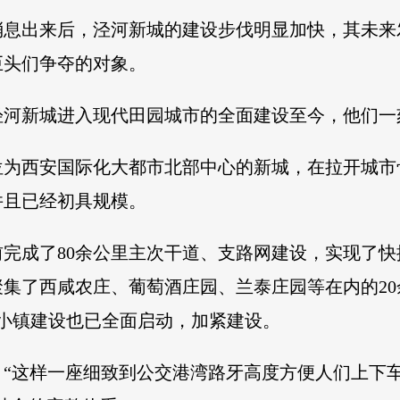
消息出来后，泾河新城的建设步伐明显加快，其未来
巨头们争夺的对象。
年泾河新城进入现代田园城市的全面建设至今，他们
位为西安国际化大都市北部中心的新城，在拉开城市
并且已经初具规模。
完成了80余公里主次干道、支路网建设，实现了
集了西咸农庄、葡萄酒庄园、兰泰庄园等在内的2
美小镇建设也已全面启动，加紧建设。
，“这样一座细致到公交港湾路牙高度方便人们上下