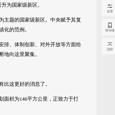
晋升为国家级新区。
设置
为主题的国家级新区。中央赋予其复
镇化的范例。
移动端
安排、体制创新、对外开放等方面给
顶部
断地向这里聚集。
没有比这更好的消息了。
面积为146平方公里，正致力于打