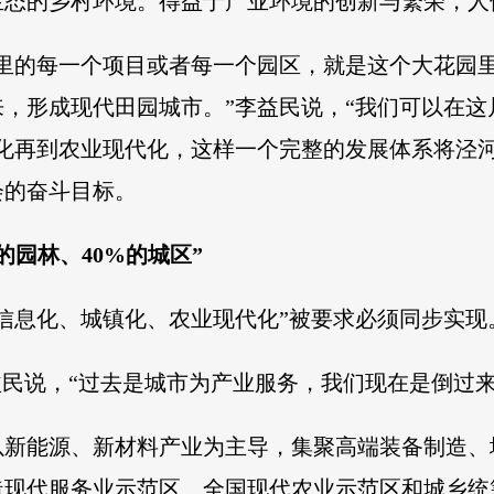
生态的乡村环境。得益于产业环境的创新与繁荣，人
块里的每一个项目或者每一个园区，就是这个大花园
，形成现代田园城市。”李益民说，“我们可以在
业化再到农业现代化，这样一个完整的发展体系将泾
会的奋斗目标。
的园林、40%的城区”
信息化、城镇化、农业现代化”被要求必须同步实现
益民说，“过去是城市为产业服务，我们现在是倒过
以新能源、新材料产业为主导，集聚高端装备制造、
造现代服务业示范区、全国现代农业示范区和城乡统