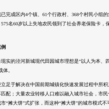
城已完成区内4个镇、61个行政村、368个村民小
，575名60岁以上失地农民领到了社会养老保险卡，
范例
向现实的泾河新城现代田园城市理想是“以人为本、
载体。
便立足于解决在中国前期城镇化快速发展过程中所积
匹配；大量农业转移人口难以融入城市社会，市民
市“摊大饼”式扩张，而这种“摊大饼”的城市模式