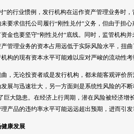
付”的行业惯例，发行机构在运作资产管理业务时
未要求信托公司履行“刚性兑付”义务，但由于担
资金也要坚守“刚性兑付”底线。同时，监管机构
资产管理业务的资本占用远低于实际风险水平，扭曲
行机构的现有资本水平可能难以应对严峻的流动性考
扭曲，无论投资者或是发行机构，都未能客观评价所
勃发展与迅速壮大，另一方面则是系统性风险的不断
下了巨大隐患。在经济上行周期，潜在风险被经济增
管理产品的违约率水平可能远远超出预期，进而引发
场健康发展