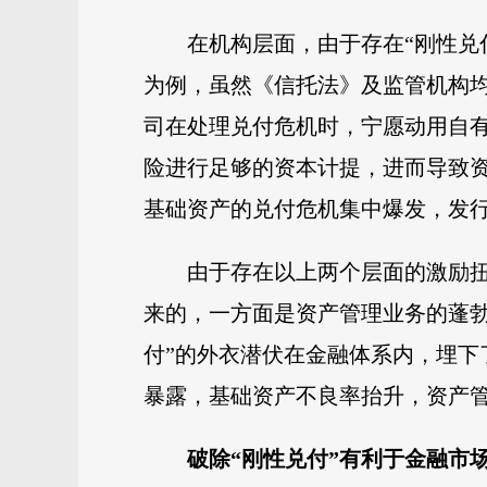
在机构层面，由于存在“刚性兑
为例，虽然《信托法》及监管机构均
司在处理兑付危机时，宁愿动用自有
险进行足够的资本计提，进而导致
基础资产的兑付危机集中爆发，发
由于存在以上两个层面的激励
来的，一方面是资产管理业务的蓬
付”的外衣潜伏在金融体系内，埋
暴露，基础资产不良率抬升，资产
破除“刚性兑付”
有利于金融市