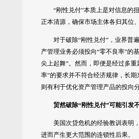
“刚性兑付”本质上是对信息的
正本清源，确保市场主体各归其位
对于破除“刚性兑付”，业界普
产管理业务必须投向“零不良率”的
尖上起舞”。然而，即便是经过多重
率”的要求并不符合经济规律，长期
则有利于优化资产管理产品的投向
贸然破除“刚性兑付”
可能引发
美国次贷危机的经验教训表明
进而产生更大范围的连锁性后果。