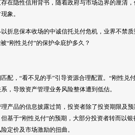
直存在隐性信用背书，随着政府与市场边界的厘清，
常现象。
终以折息保本收场的中诚信托兑付危机，业界不禁质
能被“刚性兑付”的保护伞庇护多久？
匹配，“看不见的手”引导资源合理配置。“刚性兑
关系，导致资产管理业务风险整体遭到低估。
管理产品的信息披露过简，投资者除了投资期限及预
但基于“刚性兑付”的预期，大部分投资者转而以
风险定价及市场激励的扭曲。