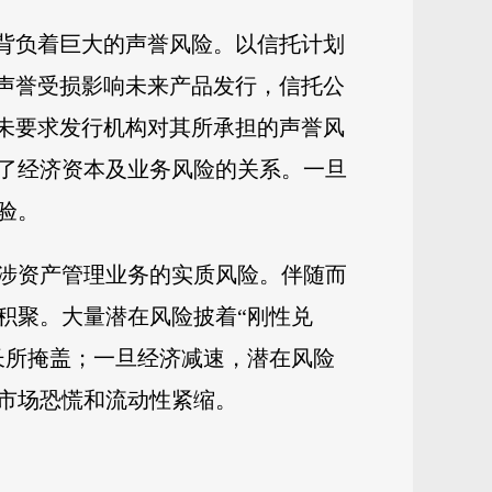
，背负着巨大的声誉风险。以信托计划
心声誉受损影响未来产品发行，信托公
并未要求发行机构对其所承担的声誉风
了经济资本及业务风险的关系。一旦
验。
涉资产管理业务的实质风险。伴随而
积聚。大量潜在风险披着“刚性兑
长所掩盖；一旦经济减速，潜在风险
市场恐慌和流动性紧缩。