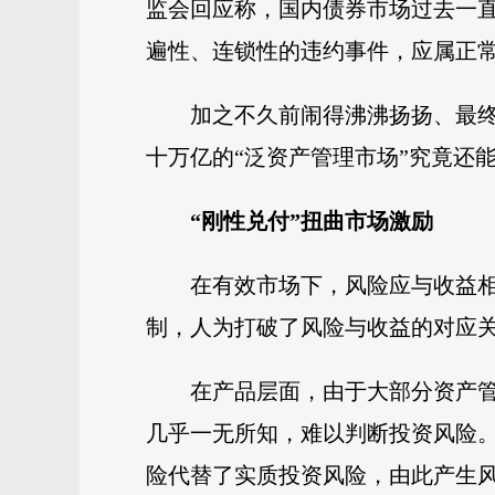
监会回应称，国内债券市场过去一
遍性、连锁性的违约事件，应属正
加之不久前闹得沸沸扬扬、最
十万亿的“泛资产管理市场”究竟还
“刚性兑付”扭曲市场激励
在有效市场下，风险应与收益相
制，人为打破了风险与收益的对应
在产品层面，由于大部分资产
几乎一无所知，难以判断投资风险。
险代替了实质投资风险，由此产生