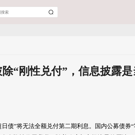
除“刚性兑付”，信息披露是
11超日债”将无法全额兑付第二期利息。国内公募债券