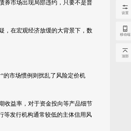
债券市场出现局部违约，只要不是普
设置
疑，在宏观经济放缓的大背景下，数
移动端
顶部
付”的市场惯例则扰乱了风险定价机
期收益率，对于资金投向等产品细节
银行等发行机构通常较低的主体信用风