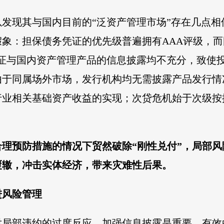
发现其与国内目前的“泛资产管理市场”存在几点
象：担保债务凭证的优先级普遍拥有AAA评级，而
凭证与国内资产管理产品的信息披露均不充分，致使
由于同属场外市场，发行机构均无需披露产品发行情
行业相关基础资产收益的实现；次贷危机始于次级按
合理预防措施的情况下贸然破除“刚性兑付”，局部
覆辙，冲击实体经济，带来灾难性后果。
进风险管理
对局部违约的过度反应，加强信息披露是重要、有效