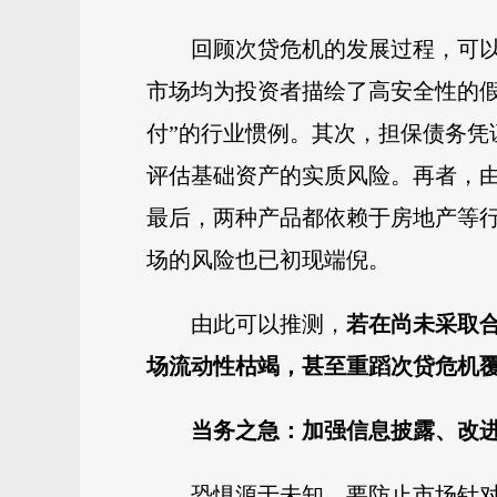
回顾次贷危机的发展过程，可以
市场均为投资者描绘了高安全性的假
付”的行业惯例。其次，担保债务
评估基础资产的实质风险。再者，
最后，两种产品都依赖于房地产等
场的风险也已初现端倪。
由此可以推测，
若在尚未采取
场流动性枯竭，甚至重蹈次贷危机
当务之急：
加强信息披露、改
恐惧源于未知。要防止市场针