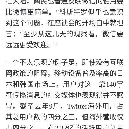
在大陆，网民也普遍反映微信的使用要
比微博更简单。”科斯特罗似乎也意识
到这个问题，在座谈会的开场白中就坦
言：“至少从这几天的观察看，微信要
远远更受欢迎。”
一个不太乐观的例子是，即使没有互联
网政策的阻碍，移动设备普及率高的日
本和韩国市场上，用户对这一靠140字
符传播消息的社交媒体也表现得并不感
冒。截至去年9月，Twitter海外用户占
其总用户数的四分之三，但海外营收仅
占四分之一，在2.32亿的活跃用户总量