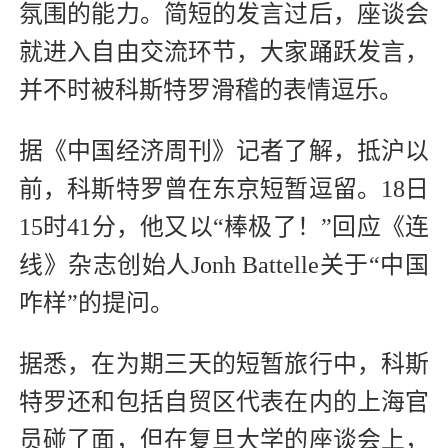
氛围的能力。简短的发言过后，座谈会
就进入自由交流环节，大家踊跃发言，
并不时被科斯特罗滑稽的表情逗乐。
据《中国经济周刊》记者了解，抵沪以
前，科斯特罗曾在东京短暂逗留。18日
15时41分，他又以“棒极了！”回应《连
线》杂志创始人Jonh Battelle关于“中国
咋样”的提问。
据悉，在为期三天的短暂旅行中，科斯
特罗还和包括自贸区代表在内的上海官
员碰了面，但在复旦大学的座谈会上，