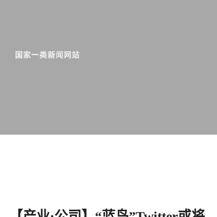
【产业·公司】“蓝鸟”Twitter或将