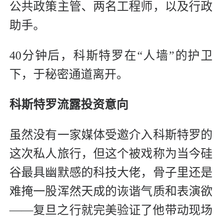
公共政策主管、两名工程师，以及行政
助手。
40分钟后，科斯特罗在“人墙”的护卫
下，于秘密通道离开。
科斯特罗流露投资意向
虽然没有一家媒体受邀介入科斯特罗的
这次私人旅行，但这个被戏称为当今硅
谷最具幽默感的科技大佬，骨子里还是
难掩一股浑然天成的诙谐气质和表演欲
——复旦之行就完美验证了他带动现场