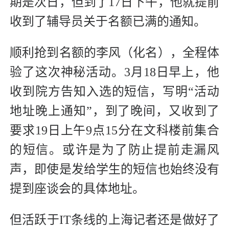
期是次日，但到了17日下午，他就提前
收到了辅导员关于名额已满的通知。
顺利抢到名额的李风（化名），全程体
验了这次神秘活动。3月18日早上，他
收到院方告知入选的短信，写明“活动
地址晚上通知”，到了晚间，又收到了
要求19日上午9点15分在文科楼前集合
的短信。或许是为了防止提前走漏风
声，即使是发给学生的短信也始终没有
提到座谈会的具体地址。
但活跃于IT条线的上海记者还是做好了