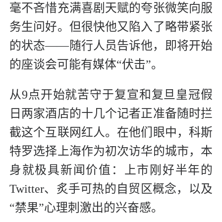
毫不吝惜充满喜剧天赋的夸张微笑向服
务生问好。但很快他又陷入了略带紧张
的状态——随行人员告诉他，即将开始
的座谈会可能有媒体“伏击”。
从9点开始就苦守于复宣和复旦皇冠假
日两家酒店的十几个记者正准备随时拦
截这个互联网红人。在他们眼中，科斯
特罗选择上海作为初次访华的城市，本
身就极具新闻价值：上市刚好半年的
Twitter、炙手可热的自贸区概念，以及
“禁果”心理刺激出的兴奋感。