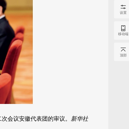
设置
移动端
顶部
二次会议安徽代表团的审议。
新华社