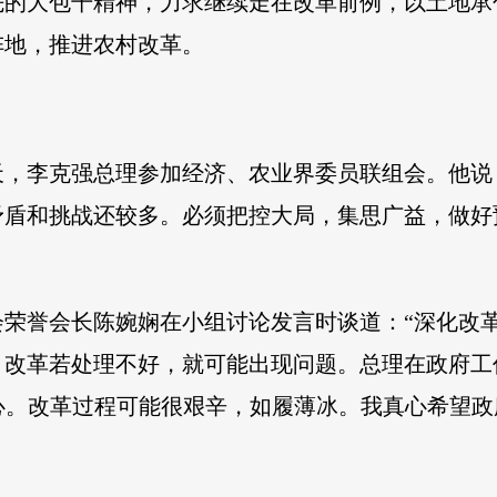
先的大包干精神，力求继续走在改革前例，以土地承
阵地，推进农村改革。
天，李克强总理参加经济、农业界委员联组会。他
矛盾和挑战还较多。必须把控大局，集思广益，做好
会荣誉会长陈婉娴在小组讨论发言时谈道：“深化改
改革若处理不好，就可能出现问题。总理在政府工
人心。改革过程可能很艰辛，如履薄冰。我真心希望