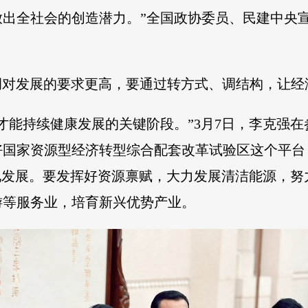
放出全社会的创造潜力。”全国政协委员、民建中央
调对发展的要求更高，要通过转方式、调结构，让
才能持续健康发展的关键阶段。”3月7日，李克强
国家资源型经济转型综合配套改革试验区这个平台
化发展。要发挥好资源禀赋，大力发展清洁能源，
游等服务业，培育新兴优势产业。