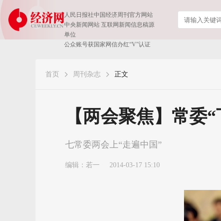
人民日报社中国经济周刊官方网站
中央新闻网站 互联网新闻信息稿源
单位
公众账号获国家网信办红“V”认证
首页
周刊杂志
正文
【两会聚焦】常委“
七常委两会上“走遍中国”
编辑：若一
2014-03-17 15:10