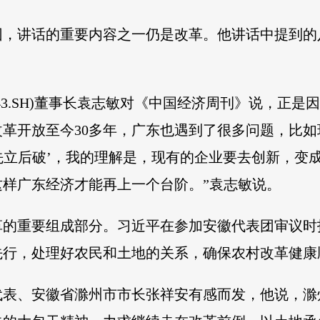
，讲话的重要内容之一仍是改革。他讲话中提到的
143.SH)董事长袁志敏对《中国经济周刊》说，正
革开放至今30多年，广东也遇到了很多问题，比如
要先立后破’，我的理解是，现有的企业要去创新，变成
样广东经济才能再上一个台阶。”袁志敏说。
革的重要组成部分。习近平在参加安徽代表团审议时
先行，处理好农民和土地的关系，确保农村改革健康
代表、安徽省滁州市市长张祥安有感而发，他说，滁