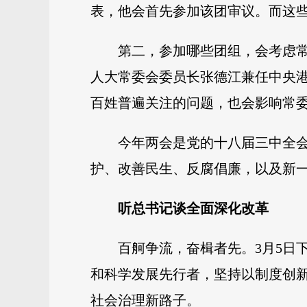
表，他会首先参加该团审议。而这
第二，参加哪些团组，会考虑
人大常委会委员长张德江兼任中央
百姓普遍关注的问题，也会影响常
今年两会是党的十八届三中全
护、改善民生、反腐倡廉，以及新一
听总书记谈全面深化改革
百舸争流，奋楫者先。3月5日
和科学发展先行者，坚持以制度创
社会治理新路子。