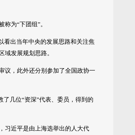
称为“下团组”。
可以看出当年中央的发展思路和关注焦
区域发展规划思路。
团审议，此外还分别参加了全国政协一
教了几位“资深”代表、委员，得到的
，习近平是由上海选举出的人大代