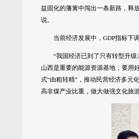
益固化的藩篱中闯出一条新路，释
说。
当前经济发展中，GDP指标下
“我国经济已到了只有转型升级
山西是重要的能源资源基地，要用好
式“由粗转精”，推动民营经济多元
高非煤产业比重，做大做强文化旅