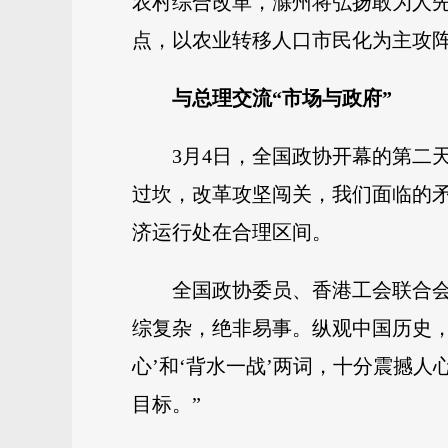
农村综合改革，滁州将弘扬敢为人
点，以农业转移人口市民化为主攻
与总理交流“市场与政府”
3月4日，全国政协开幕的第二
过坎，改革攻坚闯关，我们面临的
济运行处在合理区间。
全国政协委员、香港工会联合
综复杂，绝非易事。纵观中国历史，
心’和‘背水一战’两词，十分震撼
目标。”