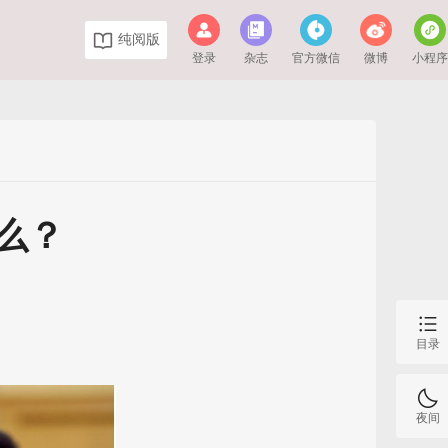
纯阅版
登录
杂志
官方微信
微博
小程
么？
目录
夜间