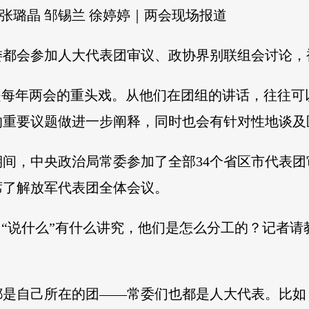
 张璐晶 邹锡兰 徐婷婷｜两会现场报道
都会参加人大代表团审议、政协界别联组会讨论，被
是每年两会的重头戏。从他们在团组的讲话，往往
的重要议题做进一步阐释，同时也会有针对性地谈及
间，中央政治局常委参加了全部34个省区市代表
席了解放军代表团全体会议。
、“说什么”有什么讲究，他们是怎么分工的？记者请
都是自己所在的团——常委们也都是人大代表。比如