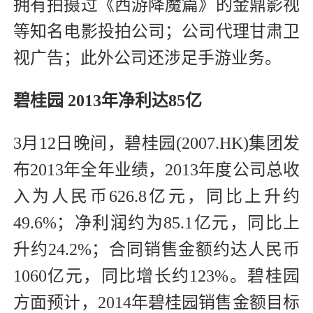
拥有拍摄过《西游降魔篇》的金鼎影视
等知名电影投拍公司；公司代理甘肃卫
视广告；此外公司还涉足手游业务。
碧桂园 2013年净利达85亿
3月12日晚间，碧桂园(2007.HK)集团发
布2013年全年业绩，2013年度公司总收
入为人民币626.8亿元，同比上升约
49.6%；净利润约为85.1亿元，同比上
升约24.2%；合同销售金额约达人民币
1060亿元，同比增长约123%。碧桂园
方面预计，2014年碧桂园销售金额目标