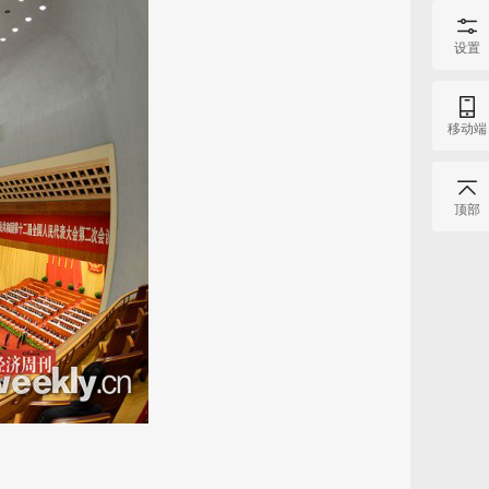
设置
移动端
顶部