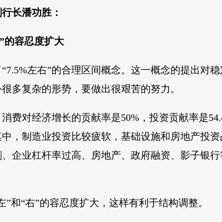
副行长潘功胜：
右”的容忍度扩大
“7.5%左右”的合理区间概念。这一概念的提出对
外很多复杂的形势，要做出很艰苦的努力。
费对经济增长的贡献率是50%，投资贡献率是54.4
其中，制造业投资比较疲软，基础设施和房地产投资
剩、企业杠杆率过高、房地产、政府融资、影子银行
的“左”和“右”的容忍度扩大，这样有利于结构调整。