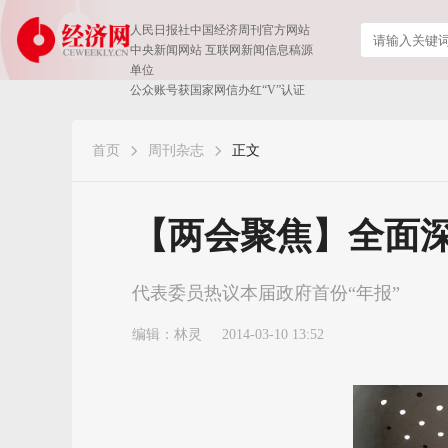
人民日报社中国经济周刊官方网站
中央新闻网站 互联网新闻信息稿源
单位
公众账号获国家网信办红“V”认证
首页
周刊杂志
正文
【两会聚焦】全面
代表委员热议本届政府首份“年报”
编辑：林灵
2014-03-10 13:52