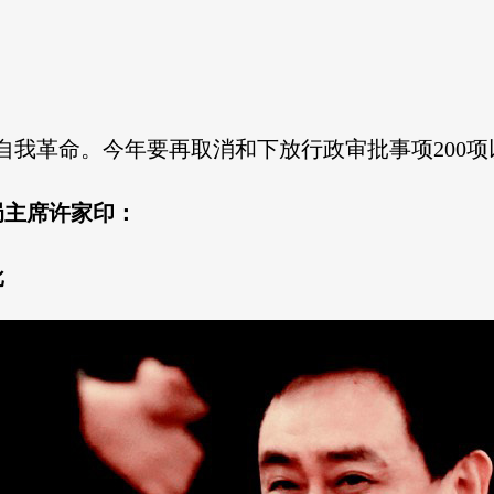
自我革命。今年要再取消和下放行政审批事项200项
局主席许家印：
批