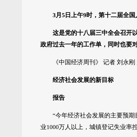
3月5日上午9时，第十二届全
这是党的十八届三中全会召开
政府过去一年的工作单，同时也要
《中国经济周刊》 记者 刘永刚 
经济社会发展的新目标
报告
“今年经济社会发展的主要预期
业1000万人以上，城镇登记失业率