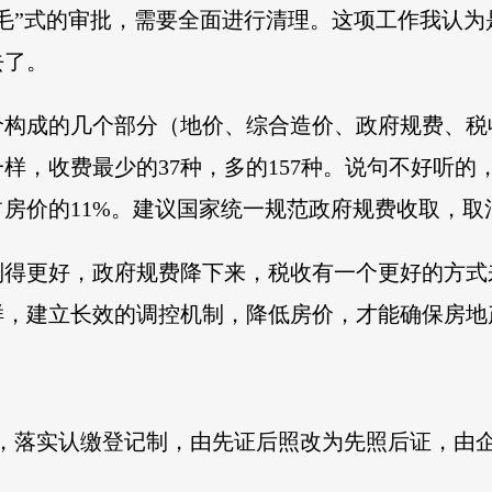
毛”式的审批，需要全面进行清理。这项工作我认
去了。
价构成的几个部分（地价、综合造价、政府规费、税
样，收费最少的37种，多的157种。说句不好听的
房价的11%。建议国家统一规范政府规费收取，取
制得更好，政府规费降下来，税收有一个更好的方式
样，建立长效的调控机制，降低房价，才能确保房地
革，落实认缴登记制，由先证后照改为先照后证，由