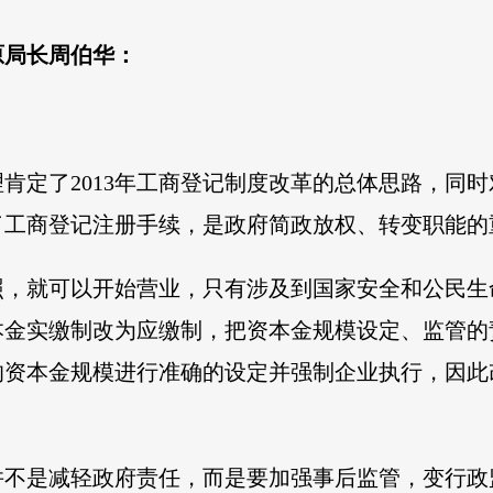
原局长周伯华：
肯定了2013年工商登记制度改革的总体思路，同
了工商登记注册手续，是政府简政放权、转变职能的
照，就可以开始营业，只有涉及到国家安全和公民生
本金实缴制改为应缴制，把资本金规模设定、监管的
的资本金规模进行准确的设定并强制企业执行，因此
并不是减轻政府责任，而是要加强事后监管，变行政