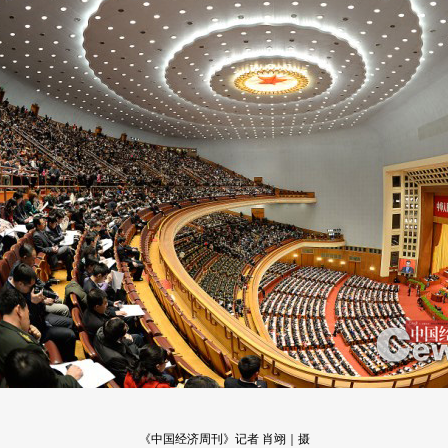
《中国经济周刊》记者 肖翊｜摄