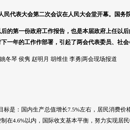
国人民代表大会第二次会议在人民大会堂开幕。国务
以后的第一份政府工作报告，也是本届政府上任以后
对下一年的工作作部署，引起了两会代表委员、社会
姚冬琴 侯隽 赵明月 胡维佳 李勇|两会现场报道
目标是：国内生产总值增长7.5%左右，居民消费价格
控制在4.6%以内，国际收支基本平衡，努力实现居