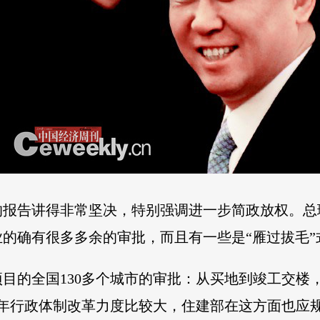
的报告讲得非常坚决，特别强调进一步简政放权。总
的确有很多多余的审批，而且有一些是“雁过拔毛”
目的全国130多个城市的审批：从买地到竣工交楼
。今年行政体制改革力度比较大，住建部在这方面也