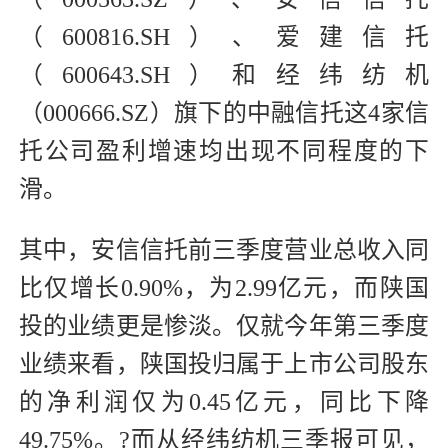
（600816.SH）、爱建信托
（600643.SH）和经纬纺机
（000666.SZ）旗下的中融信托这4家信
托公司盈利增速均出现不同程度的下
滑。
其中，安信信托前三季度营业总收入同
比仅增长0.90%，为2.99亿元，而陕国
投的业绩更是惨淡。仅就今年第三季度
业绩来看，陕国投归属于上市公司股东
的净利润仅为0.45亿元，同比下降
49.75%。?而从经纬纺机三季报可见，