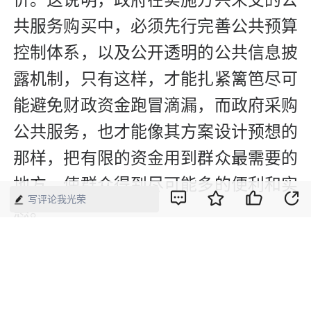
共服务购买中，必须先行完善公共预算
控制体系，以及公开透明的公共信息披
露机制，只有这样，才能扎紧篱笆尽可
能避免财政资金跑冒滴漏，而政府采购
公共服务，也才能像其方案设计预想的
那样，把有限的资金用到群众最需要的
地方，使群众得到尽可能多的便利和实
写评论我光荣
惠。
版权声明：本网所有内容，凡注明“来源：中国经济周刊-经济网”、
“来源：中国经济周刊”、“来源：经济网”及带有中国经济周刊
LOGO、水印的所有文字、图片和音视频资料，版权均属《中国经
济周刊》杂志社有限公司所有，任何媒体、网站或个人未经协议授
权不得转载、摘编、链接、转贴或以其他方式使用。已经协议授权