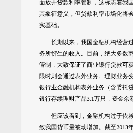
面放开贷款利率管制，这标志着我
其象征意义，但贷款利率市场化将
实基础。
长期以来，我国金融机构经营
务所衍生的收入。目前，绝大多数商
管制，大致保证了商业银行贷款可
限时则会通过表外业务、理财业务变
银行业金融机构表外业务（含委托贷款和
银行存续理财产品3.1万只，资金余额6
但应该看到，金融机构过于依
致我国货币量被动增加。截至201