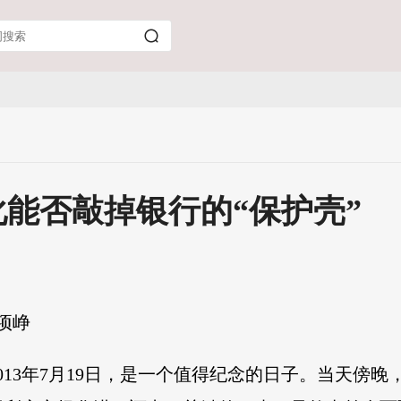
能否敲掉银行的“保护壳”
项峥
13年7月19日，是一个值得纪念的日子。当天傍晚