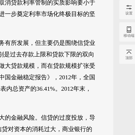
取消贷款利率管制的实质影响要小于
进一步奠定利率市场化终极目标的坚
设置
移动端
务有所发展，但主要仍是围绕信贷业
别是过去存款上限和贷款下限的双向
顶部
做大贷款规模，而在贷款规模扩张受
国金融稳定报告》，2012年，全国
总资产的36.41%。2012年末，
大的金融风险。信贷的过度投放，导
，信贷对资本的消耗过大，商业银行的