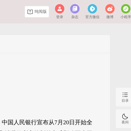
纯阅版
登录
杂志
官方微信
微博
小程
目录
，中国人民银行宣布从7月20日开始全
夜间