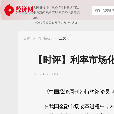
人民日报社中国经济周刊官方网站
中央新闻网站 互联网新闻信息稿源
单位
公众账号获国家网信办红“V”认证
首页
周刊杂志
正文
【时评】利率市场化
2013-07-29 13:31
《中国经济周刊》特约评论员 
在我国金融市场改革进程中，20