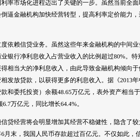
国利率市场化进程迈出了关键的一步。虽然当前全面
会倒逼金融机构加快经营转型，提高利率定价能力，
过度依赖信贷业务。虽然这些年来金融机构的中间业
业银行净利息收入占营业收入的比例超过80%。特
获得相当大的净利息收入，由此导致金融机构倾向于
相发放贷款，以获得更多的利息收入。据《2013年中
委托投资）余额48.65万亿元，表外资产相当于表内
.7万亿元，同比增长64.4%。
赖信贷经营将会明显增加其经营不稳健性，隐含了较
3年6月末，我国人民币存款超过百亿元。不仅如此