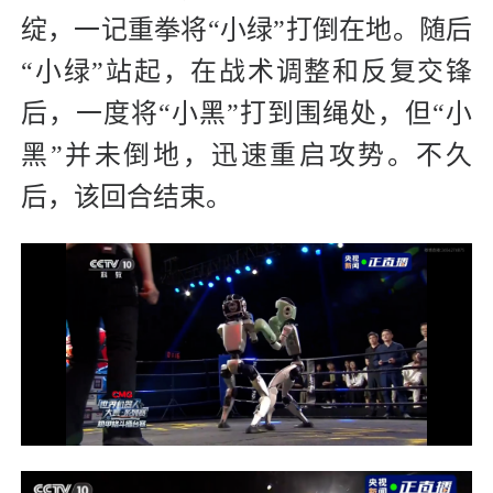
绽，一记重拳将“小绿”打倒在地。随后
“小绿”站起，在战术调整和反复交锋
后，一度将“小黑”打到围绳处，但“小
黑”并未倒地，迅速重启攻势。不久
后，该回合结束。