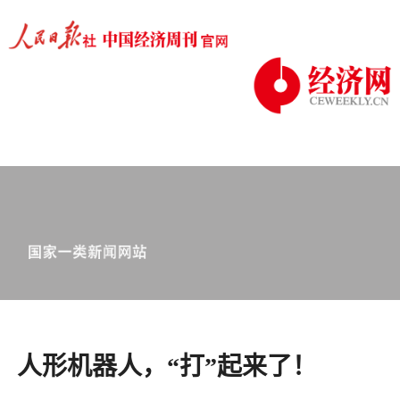
人形机器人，“打”起来了！